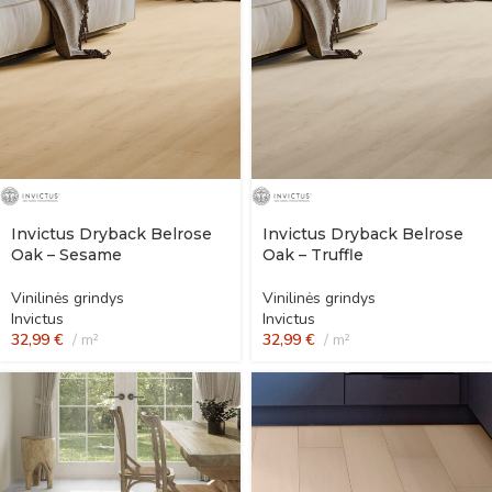
Invictus Dryback Belrose
Invictus Dryback Belrose
Oak – Sesame
Oak – Truffle
Vinilinės grindys
Vinilinės grindys
Invictus
Invictus
32,99
€
m²
32,99
€
m²