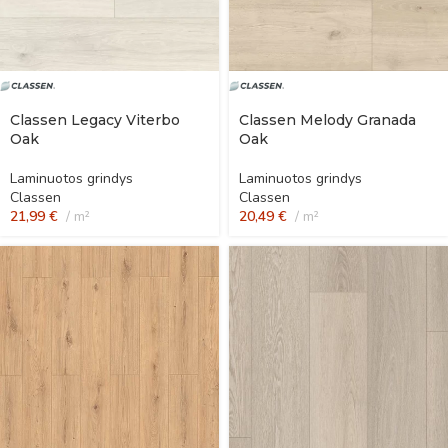
Classen Legacy Viterbo
Classen Melody Granada
Oak
Oak
Laminuotos grindys
Laminuotos grindys
Classen
Classen
21,99
€
m²
20,49
€
m²