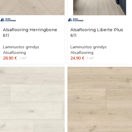
Alsaflooring Herringbone
Alsaflooring Liberte Plus
611
611
Laminuotos grindys
Laminuotos grindys
Alsaflooring
Alsaflooring
28,90
€
m²
24,90
€
m²