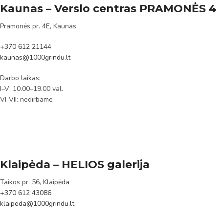
Kaunas – Verslo centras PRAMONĖS 4
Pramonės pr. 4E, Kaunas
+370 612 21144
kaunas@1000grindu.lt
Darbo laikas:
I–V: 10.00–19.00 val.
VI-VII: nedirbame
Klaipėda – HELIOS galerija
Taikos pr. 56, Klaipėda
+370 612 43086
klaipeda@1000grindu.lt