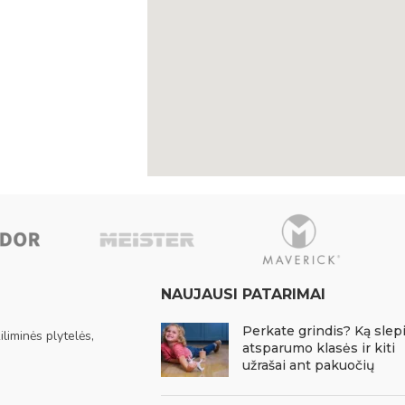
NAUJAUSI PATARIMAI
Perkate grindis? Ką slep
liminės plytelės,
atsparumo klasės ir kiti
užrašai ant pakuočių