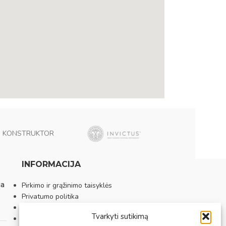
KONSTRUKTOR
INFORMACIJA
ia
Pirkimo ir grąžinimo taisyklės
Privatumo politika
Sutarties atsisakymas
Tvarkyti sutikimą
Prekybos vietos