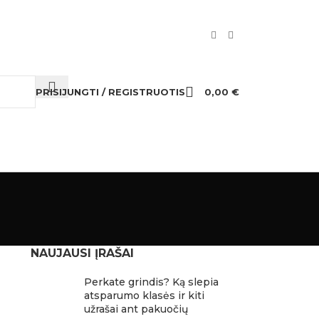
PRISIJUNGTI / REGISTRUOTIS
0,00
€
NAUJAUSI ĮRAŠAI
Perkate grindis? Ką slepia
atsparumo klasės ir kiti
užrašai ant pakuočių