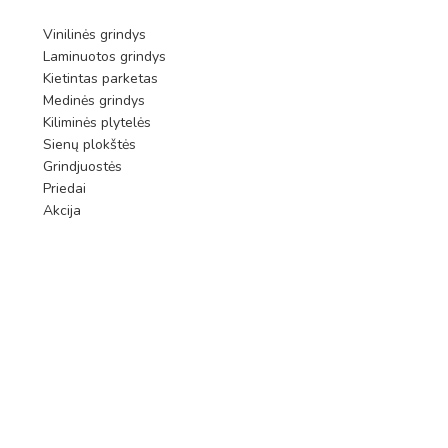
Vinilinės grindys
Laminuotos grindys
Kietintas parketas
Medinės grindys
Kiliminės plytelės
Sienų plokštės
Grindjuostės
Priedai
Akcija