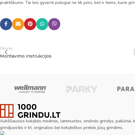
praktiškumo. Tai leis gyventi patogiai ne tik jums, bet ir tiems, kurie gr
Newer
Montavimo instrukcijos
Aukščiausios kokybės medinės, laminuotos, vinilinės grindys, paklotai, ki
grindjuostės ir kt. originalios bei kokybiškos prekės jūsų grindims.