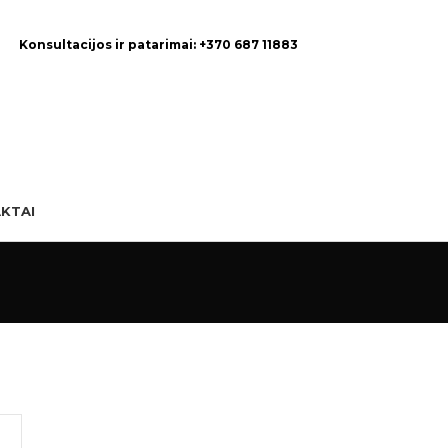
Konsultacijos ir patarimai: +370 687 11883
KTAI