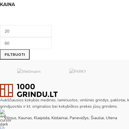
KAINA
FILTRUOTI
Aukščiausios kokybės medinės, laminuotos, vinilinės grindys, paklotai, ki
grindjuostės ir kt. originalios bei kokybiškos prekės jūsų grindims.
Vilnius, Kaunas, Klaipėda, Kėdainiai, Panevėžys, Šiauliai, Utena