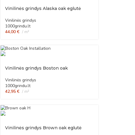
Vinilinės grindys Alaska oak eglutė
Vinilinės grindys
1000grindu.lt
44,00
€
m²
Vinilinės grindys Boston oak
Vinilinės grindys
1000grindu.lt
42,95
€
m²
Vinilinės grindys Brown oak eglutė