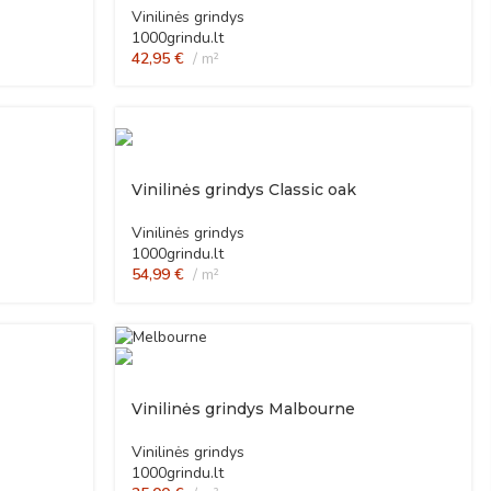
Vinilinės grindys
1000grindu.lt
42,95
€
m²
Vinilinės grindys Classic oak
Vinilinės grindys
1000grindu.lt
54,99
€
m²
Vinilinės grindys Malbourne
Vinilinės grindys
1000grindu.lt