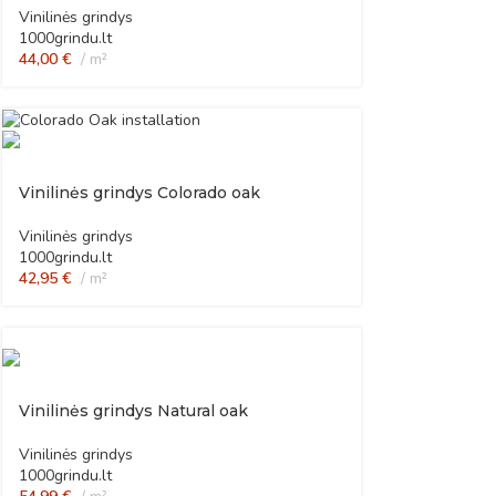
Vinilinės grindys
1000grindu.lt
44,00
€
m²
Vinilinės grindys Colorado oak
Vinilinės grindys
1000grindu.lt
42,95
€
m²
Vinilinės grindys Natural oak
Vinilinės grindys
1000grindu.lt