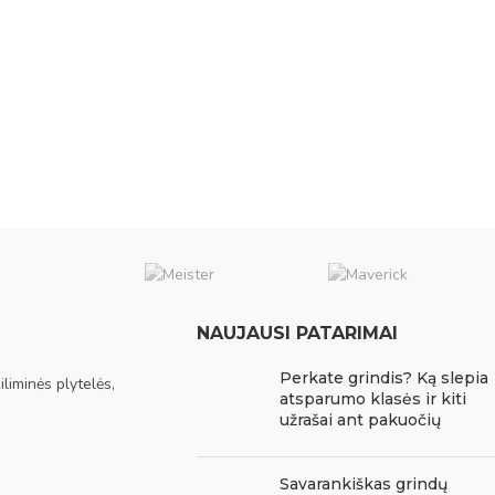
NAUJAUSI PATARIMAI
Perkate grindis? Ką slepia
liminės plytelės,
atsparumo klasės ir kiti
užrašai ant pakuočių
Savarankiškas grindų