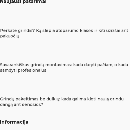
Naujausi patarimai
Perkate grindis? Ką slepia atsparumo klasės ir kiti užrašai ant
pakuočių
Savarankiškas grindų montavimas: kada daryti pačiam, o kada
samdyti profesionalus
Grindų pakeitimas be dulkių: kada galima kloti naują grindų
dangą ant senosios?
Informacija