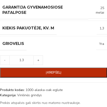
GARANTIJA GYVENAMOSIOSE
25
metai
PATALPOSE
KIEKIS PAKUOTĖJE, KV. M
1,3
GRIOVELIS
Yra
-
+
Į KREPŠELĮ
Produkto kodas:
1000-alaska-oak-eglute
Kategorija:
Vinilinės grindys
Prekės atspalvis gali skirtis nuo matomo nuotraukoje.