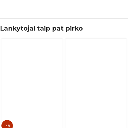
Lankytojai taip pat pirko
-4%