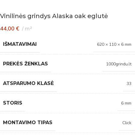
Vinilinės grindys Alaska oak eglutė
44,00
€
m²
IŠMATAVIMAI
620 × 110 × 6 mm
PREKĖS ŽENKLAS
1000grindu.lt
ATSPARUMO KLASĖ
33
STORIS
6 mm
MONTAVIMO TIPAS
Click