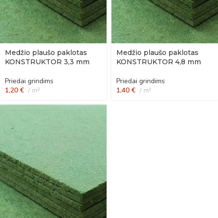
Medžio plaušo paklotas
Medžio plaušo paklotas
KONSTRUKTOR 3,3 mm
KONSTRUKTOR 4,8 mm
Priedai grindims
Priedai grindims
1,20
€
m²
1,40
€
m²