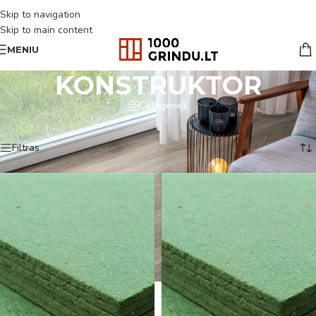
Skip to navigation
Skip to main content
MENIU
KONSTRUKTOR
Categories
Pradžia
/
KONSTRUKTOR
Rodomi visi rezultatai: 3
Filtras