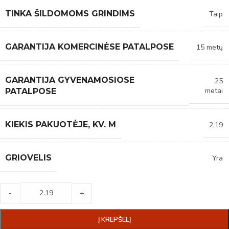
TINKA ŠILDOMOMS GRINDIMS
Taip
GARANTIJA KOMERCINĖSE PATALPOSE
15 metų
GARANTIJA GYVENAMOSIOSE
25
metai
PATALPOSE
KIEKIS PAKUOTĖJE, KV. M
2,19
GRIOVELIS
Yra
-
+
Į KREPŠELĮ