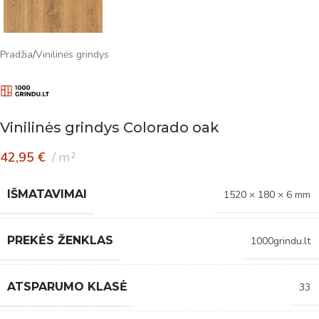
Pradžia
/
Vinilinės grindys
Vinilinės grindys Colorado oak
42,95
€
m²
IŠMATAVIMAI
1520 × 180 × 6 mm
PREKĖS ŽENKLAS
1000grindu.lt
ATSPARUMO KLASĖ
33