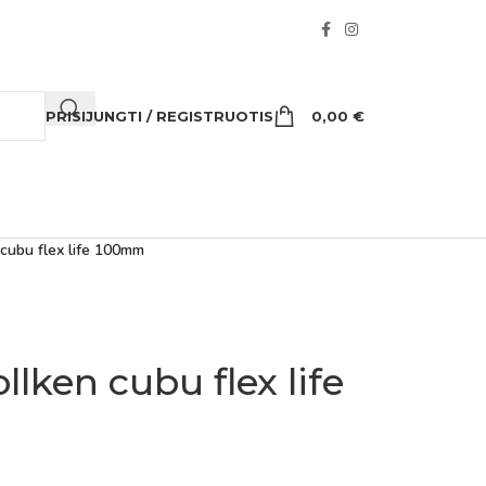
PRISIJUNGTI / REGISTRUOTIS
0,00
€
 cubu flex life 100mm
lken cubu flex life