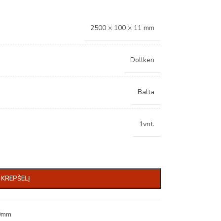
2500 × 100 × 11 mm
Dollken
Balta
1vnt.
Į KREPŠELĮ
00mm