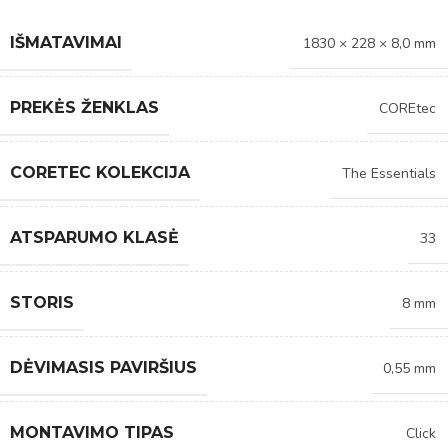
IŠMATAVIMAI
1830 × 228 × 8,0 mm
PREKĖS ŽENKLAS
COREtec
CORETEC KOLEKCIJA
The Essentials
ATSPARUMO KLASĖ
33
STORIS
8 mm
DĖVIMASIS PAVIRŠIUS
0,55 mm
MONTAVIMO TIPAS
Click