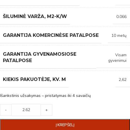
ŠILUMINĖ VARŽA, M2-K/W
0.066
GARANTIJA KOMERCINĖSE PATALPOSE
10 metų
GARANTIJA GYVENAMOSIOSE
Visam
gyvenimui
PATALPOSE
KIEKIS PAKUOTĖJE, KV. M
2,62
Išankstinis užsakymas – pristatymas iki 4 savaičių
-
+
Į KREPŠELĮ