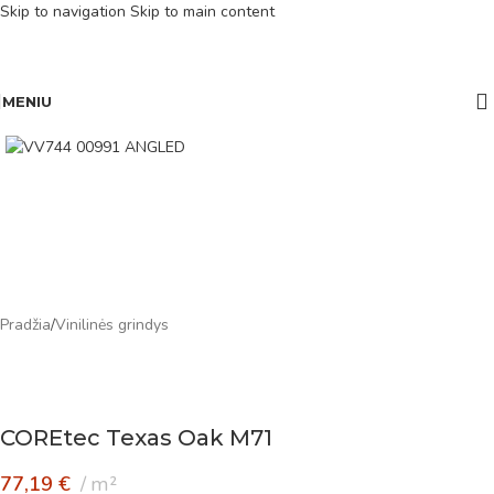
Skip to navigation
Skip to main content
MENIU
Pradžia
/
Vinilinės grindys
COREtec Texas Oak M71
77,19
€
m²