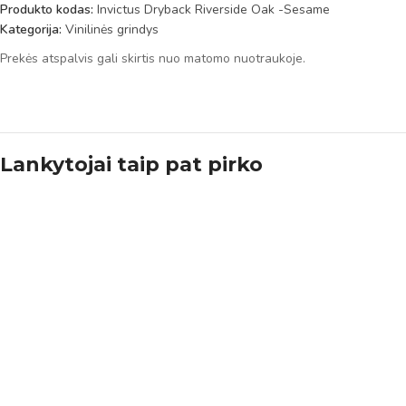
Produkto kodas:
Invictus Dryback Riverside Oak -Sesame
Kategorija:
Vinilinės grindys
Prekės atspalvis gali skirtis nuo matomo nuotraukoje.
Lankytojai taip pat pirko