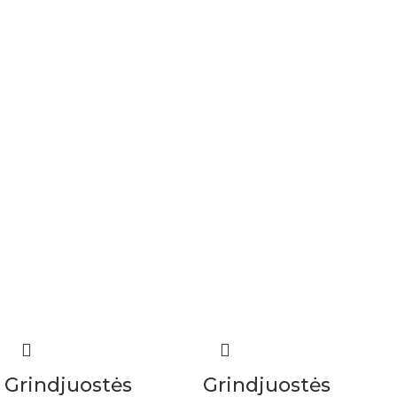
Grindjuostės
Grindjuostės