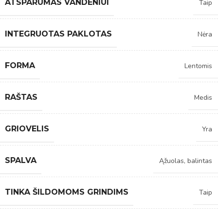
ATSPARUMAS VANDENIUI
Taip
INTEGRUOTAS PAKLOTAS
Nėra
FORMA
Lentomis
RAŠTAS
Medis
GRIOVELIS
Yra
SPALVA
Ąžuolas, balintas
TINKA ŠILDOMOMS GRINDIMS
Taip