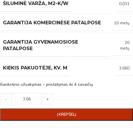
ŠILUMINĖ VARŽA, M2-K/W
0,031
GARANTIJA KOMERCINĖSE PATALPOSE
10 metų
GARANTIJA GYVENAMOSIOSE
20
metų
PATALPOSE
KIEKIS PAKUOTĖJE, KV. M
3,660
Išankstinis užsakymas – pristatymas iki 4 savaičių
-
+
Į KREPŠELĮ