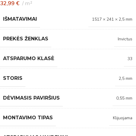
32,99
€
m²
IŠMATAVIMAI
1517 × 241 × 2,5 mm
PREKĖS ŽENKLAS
Invictus
ATSPARUMO KLASĖ
33
STORIS
2,5 mm
DĖVIMASIS PAVIRŠIUS
0,55 mm
MONTAVIMO TIPAS
Klijuojama