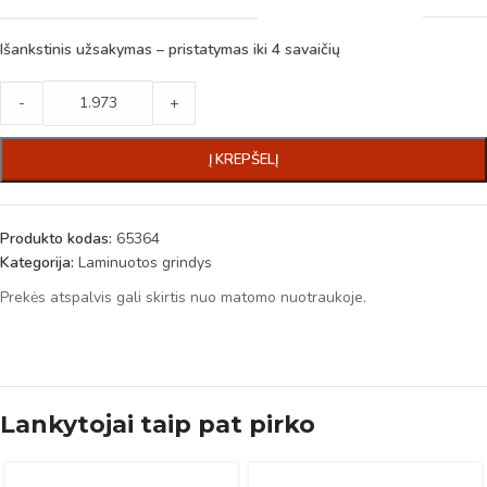
Išankstinis užsakymas – pristatymas iki 4 savaičių
-
+
Į KREPŠELĮ
Produkto kodas:
65364
Kategorija:
Laminuotos grindys
Prekės atspalvis gali skirtis nuo matomo nuotraukoje.
Lankytojai taip pat pirko