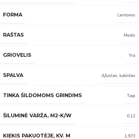
FORMA
Lentomis
RAŠTAS
Medis
GRIOVELIS
Yra
SPALVA
Ąžuolas, balintas
TINKA ŠILDOMOMS GRINDIMS
Taip
ŠILUMINĖ VARŽA, M2-K/W
0,12
KIEKIS PAKUOTĖJE, KV. M
1,973