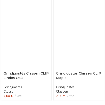
Grindjuostės Classen CLIP
Grindjuostės Classen CLIP
Lindos Oak
Maple
Grindjuostės
Grindjuostės
Classen
Classen
7,00
€
vnt.
7,00
€
vnt.