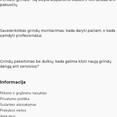
pakuočių
Savarankiškas grindų montavimas: kada daryti pačiam, o kada
samdyti profesionalus
Grindų pakeitimas be dulkių: kada galima kloti naują grindų
dangą ant senosios?
Informacija
Pirkimo ir grąžinimo taisyklės
Privatumo politika
Sutarties atsisakymas
Prekybos vietos
Apie mus