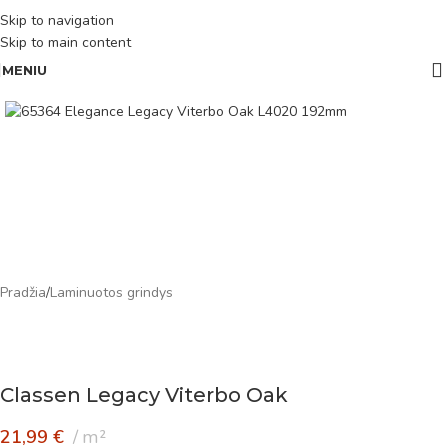
Skip to navigation
Skip to main content
MENIU
Pradžia
/
Laminuotos grindys
Classen Legacy Viterbo Oak
21,99
€
m²