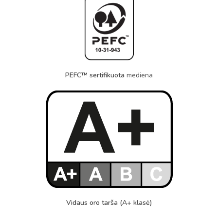
PEFC™ sertifikuota
mediena
Vidaus oro tarša (A+ klasė)