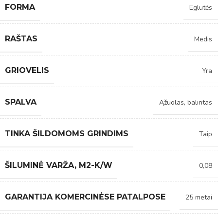
FORMA
Eglutės
RAŠTAS
Medis
GRIOVELIS
Yra
SPALVA
Ąžuolas, balintas
TINKA ŠILDOMOMS GRINDIMS
Taip
ŠILUMINĖ VARŽA, M2-K/W
0,08
GARANTIJA KOMERCINĖSE PATALPOSE
25 metai