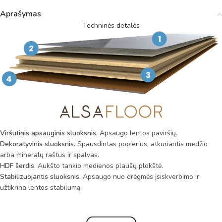
Aprašymas
Techninės detalės
Viršutinis apsauginis sluoksnis
. Apsaugo lentos paviršių.
Dekoratyvinis sluoksnis
. Spausdintas popierius, atkuriantis medžio
arba mineralų raštus ir spalvas.
HDF šerdis
. Aukšto tankio medienos plaušų plokštė.
Stabilizuojantis sluoksnis
. Apsaugo nuo drėgmės įsiskverbimo ir
užtikrina lentos stabilumą.