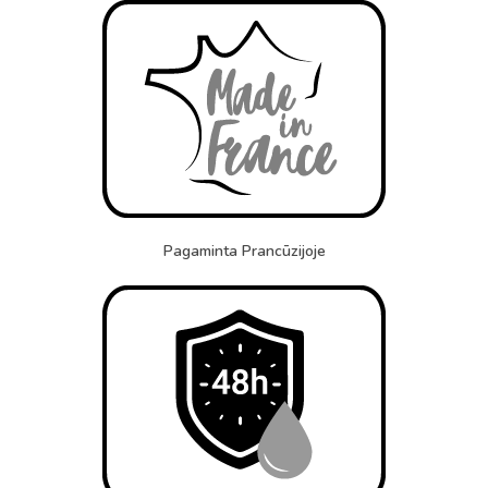
Pagaminta Prancūzijoje