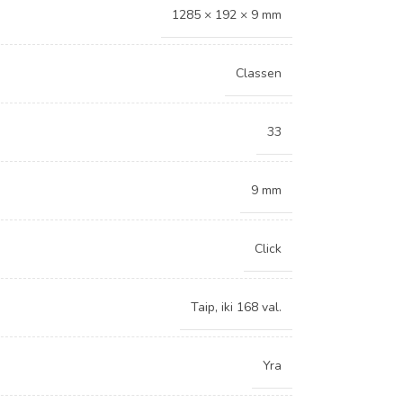
1285 × 192 × 9 mm
Classen
33
9 mm
Click
Taip, iki 168 val.
Yra