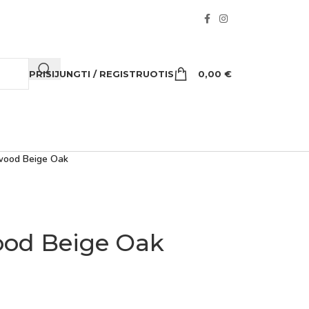
PRISIJUNGTI / REGISTRUOTIS
0,00
€
wood Beige Oak
ood Beige Oak