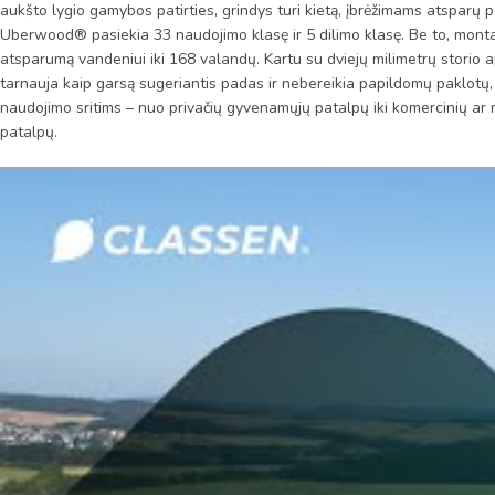
aukšto lygio gamybos patirties, grindys turi kietą, įbrėžimams atsparų pa
Uberwood® pasiekia 33 naudojimo klasę ir 5 dilimo klasę. Be to, mont
atsparumą vandeniui iki 168 valandų. Kartu su dviejų milimetrų storio ap
tarnauja kaip garsą sugeriantis padas ir nebereikia papildomų paklotų,
naudojimo sritims – nuo privačių gyvenamųjų patalpų iki komercinių a
patalpų.