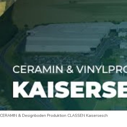
CERAMIN & Designboden Produktion CLASSEN Kaisersesch