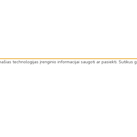
anašias technologijas įrenginio informacijai saugoti ar pasiekti. Sutik