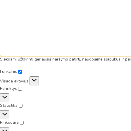
Siekdami užtikrinti geriausią naršymo patirtį, naudojame slapukus ir p
Funkcinis
Visada aktyvus
Parinktys
Statistika
Rinkodara