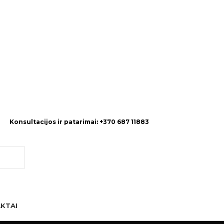
Konsultacijos ir patarimai: +370 687 11883
KTAI