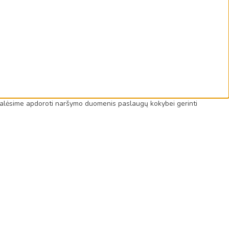
us galėsime apdoroti naršymo duomenis paslaugų kokybei gerinti