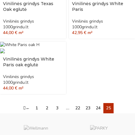
Vinilinės grindys Texas
Vinilinės grindys White
Oak eglutė
Paris
Vinilinės grindys
Vinilinės grindys
1000grindu.lt
1000grindu.lt
44,00
€
m²
42,95
€
m²
Vinilinės grindys White
Paris oak eglutė
Vinilinės grindys
1000grindu.lt
44,00
€
m²
←
1
2
3
…
22
23
24
25