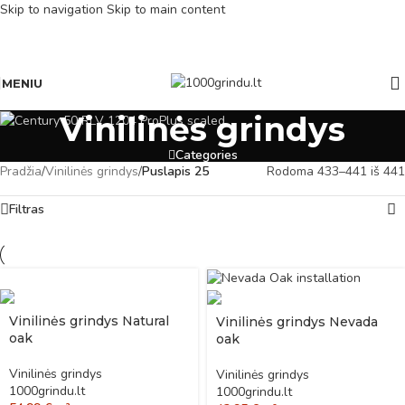
Skip to navigation
Skip to main content
MENIU
Vinilinės grindys
Categories
Pradžia
/
Vinilinės grindys
/
Puslapis 25
Rodoma 433–441 iš 441
Filtras
Vinilinės grindys Natural
Vinilinės grindys Nevada
oak
oak
Vinilinės grindys
Vinilinės grindys
1000grindu.lt
1000grindu.lt