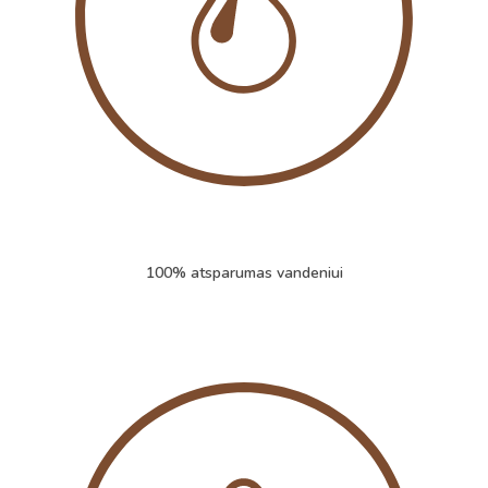
100% atsparumas vandeniui