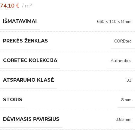
74,10
€
m²
IŠMATAVIMAI
660 × 110 × 8 mm
PREKĖS ŽENKLAS
COREtec
CORETEC KOLEKCIJA
Authentics
ATSPARUMO KLASĖ
33
STORIS
8 mm
DĖVIMASIS PAVIRŠIUS
0,55 mm