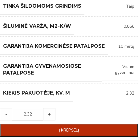
TINKA ŠILDOMOMS GRINDIMS
Taip
ŠILUMINĖ VARŽA, M2-K/W
0.066
GARANTIJA KOMERCINĖSE PATALPOSE
10 metų
GARANTIJA GYVENAMOSIOSE
Visam
gyvenimui
PATALPOSE
KIEKIS PAKUOTĖJE, KV. M
2,32
-
+
Į KREPŠELĮ