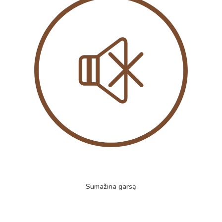
Sumažina garsą