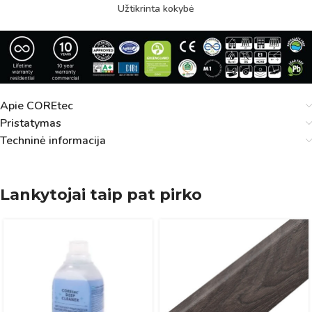
Užtikrinta kokybė
Apie COREtec
Pristatymas
Techninė informacija
Lankytojai taip pat pirko