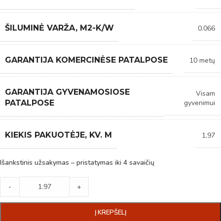
ŠILUMINĖ VARŽA, M2-K/W
0.066
GARANTIJA KOMERCINĖSE PATALPOSE
10 metų
GARANTIJA GYVENAMOSIOSE
Visam
gyvenimui
PATALPOSE
KIEKIS PAKUOTĖJE, KV. M
1,97
Išankstinis užsakymas – pristatymas iki 4 savaičių
-
+
Į KREPŠELĮ