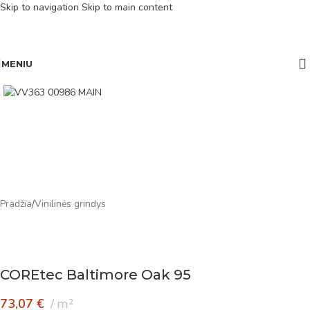
Skip to navigation
Skip to main content
MENIU
Pradžia
/
Vinilinės grindys
COREtec Baltimore Oak 95
73,07
€
m²