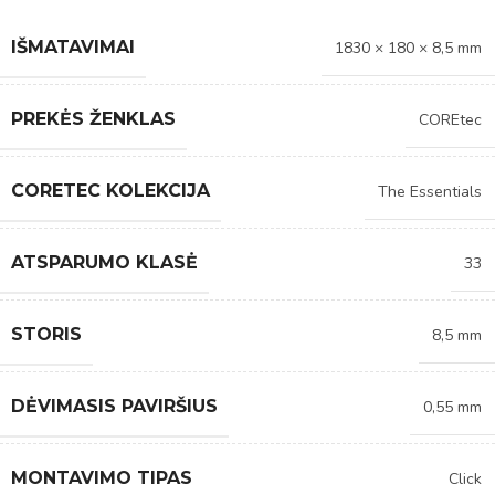
IŠMATAVIMAI
1830 × 180 × 8,5 mm
PREKĖS ŽENKLAS
COREtec
CORETEC KOLEKCIJA
The Essentials
ATSPARUMO KLASĖ
33
STORIS
8,5 mm
DĖVIMASIS PAVIRŠIUS
0,55 mm
MONTAVIMO TIPAS
Click