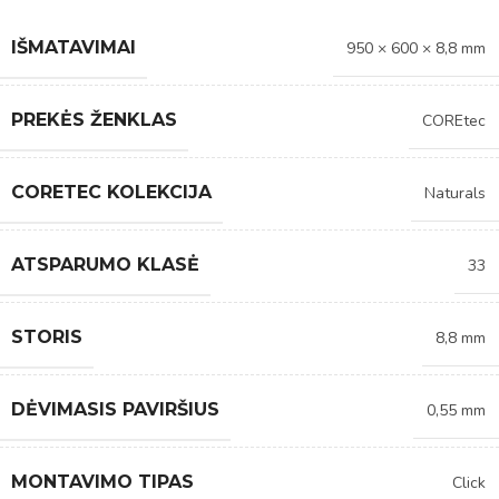
IŠMATAVIMAI
950 × 600 × 8,8 mm
PREKĖS ŽENKLAS
COREtec
CORETEC KOLEKCIJA
Naturals
ATSPARUMO KLASĖ
33
STORIS
8,8 mm
DĖVIMASIS PAVIRŠIUS
0,55 mm
MONTAVIMO TIPAS
Click