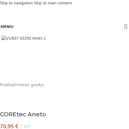
Skip to navigation
Skip to main content
MENIU
Pradžia
/
Vinilinės grindys
COREtec Aneto
70,95
€
m²