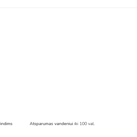
rindims
Atsparumas vandeniui
iki 100 val.