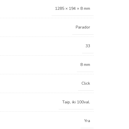
1285 × 194 × 8 mm
Parador
33
8 mm
Click
Taip, iki 100val.
Yra