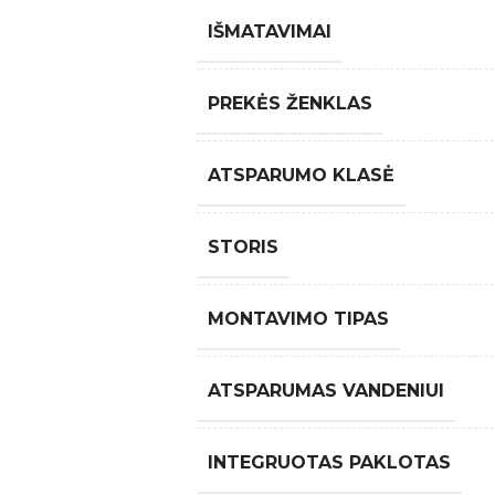
IŠMATAVIMAI
PREKĖS ŽENKLAS
ATSPARUMO KLASĖ
STORIS
MONTAVIMO TIPAS
ATSPARUMAS VANDENIUI
INTEGRUOTAS PAKLOTAS