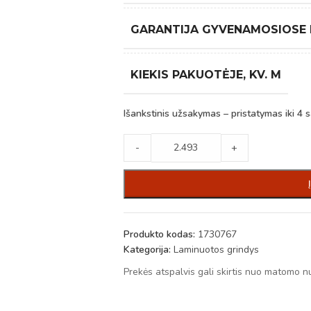
GARANTIJA GYVENAMOSIOSE
KIEKIS PAKUOTĖJE, KV. M
Išankstinis užsakymas – pristatymas iki 4 s
-
+
Produkto kodas:
1730767
Kategorija:
Laminuotos grindys
Prekės atspalvis gali skirtis nuo matomo n