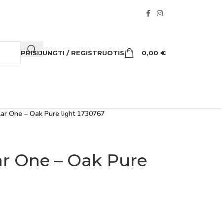
PRISIJUNGTI / REGISTRUOTIS
0,00
€
ar One – Oak Pure light 1730767
r One – Oak Pure