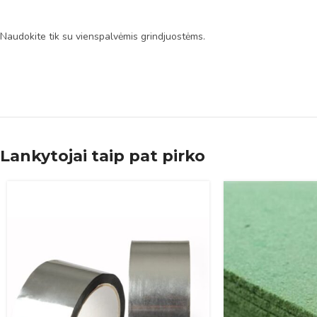
Naudokite tik su vienspalvėmis grindjuostėms.
Lankytojai taip pat pirko