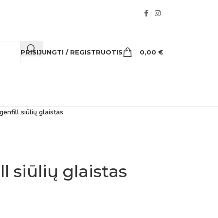
PRISIJUNGTI / REGISTRUOTIS
0,00
€
enfill siūlių glaistas
l siūlių glaistas