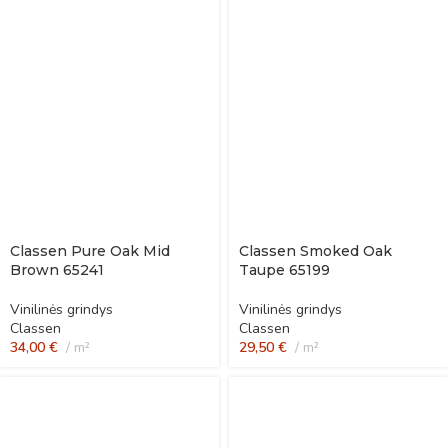
Classen Pure Oak Mid
Classen Smoked Oak
Brown 65241
Taupe 65199
Vinilinės grindys
Vinilinės grindys
Classen
Classen
34,00
€
m²
29,50
€
m²