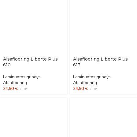
Alsaflooring Liberte Plus
Alsaflooring Liberte Plus
610
613
Laminuotos grindys
Laminuotos grindys
Alsaflooring
Alsaflooring
24,90
€
m²
24,90
€
m²