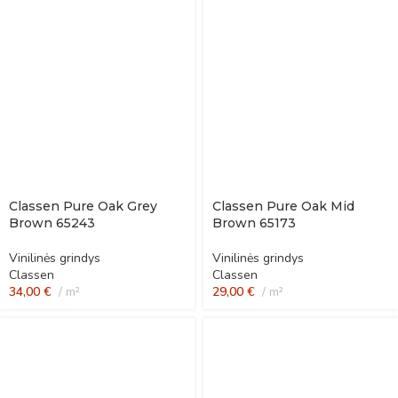
Classen Pure Oak Grey
Classen Pure Oak Mid
Brown 65243
Brown 65173
Vinilinės grindys
Vinilinės grindys
Classen
Classen
34,00
€
m²
29,00
€
m²