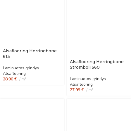
Alsaflooring Herringbone
613
Alsaflooring Herringbone
Stromboli 560
Laminuotos grindys
Alsaflooring
Laminuotos grindys
28,90
€
m²
Alsaflooring
27,99
€
m²