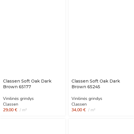
Classen Soft Oak Dark
Classen Soft Oak Dark
Brown 65177
Brown 65245
Vinilinės grindys
Vinilinės grindys
Classen
Classen
29,00
€
m²
34,00
€
m²