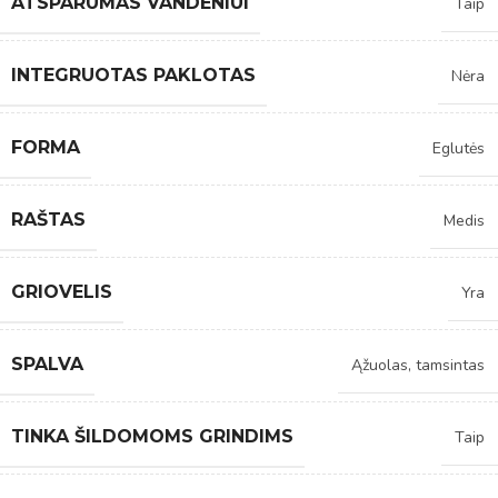
ATSPARUMAS VANDENIUI
Taip
INTEGRUOTAS PAKLOTAS
Nėra
FORMA
Eglutės
RAŠTAS
Medis
GRIOVELIS
Yra
SPALVA
Ąžuolas, tamsintas
TINKA ŠILDOMOMS GRINDIMS
Taip