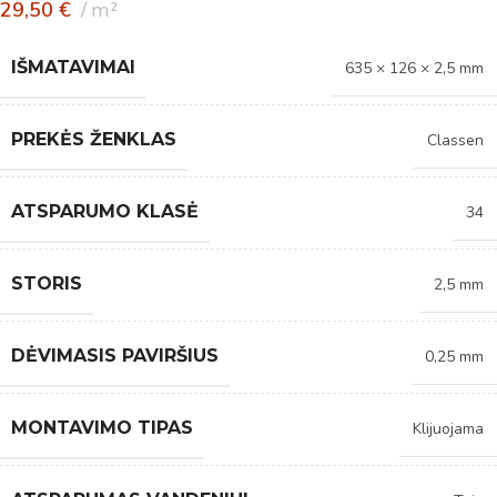
29,50
€
m²
IŠMATAVIMAI
635 × 126 × 2,5 mm
PREKĖS ŽENKLAS
Classen
ATSPARUMO KLASĖ
34
STORIS
2,5 mm
DĖVIMASIS PAVIRŠIUS
0,25 mm
MONTAVIMO TIPAS
Klijuojama