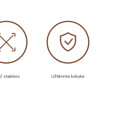
č stabilios
Užtikrinta kokybė