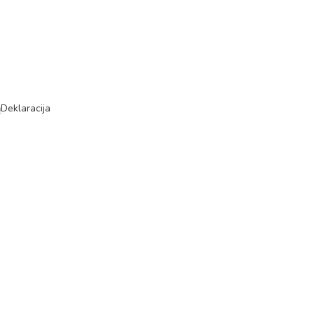
ą
Deklaracija