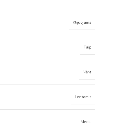
Klijuojama
Taip
Nėra
Lentomis
Medis