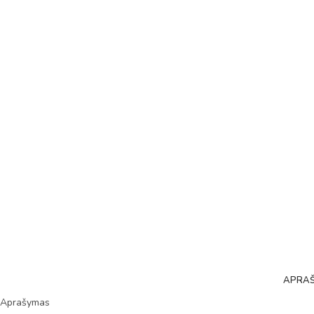
APRA
Aprašymas