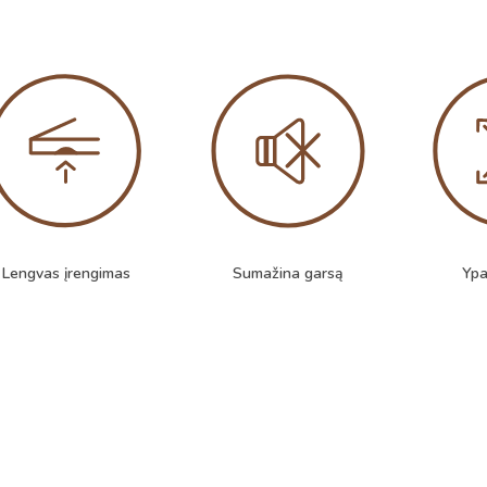
Lengvas įrengimas
Sumažina garsą
Ypa