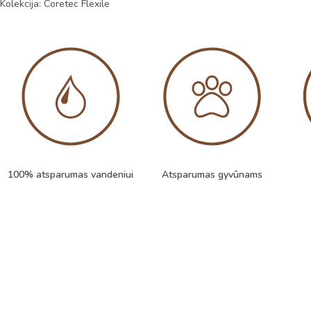
Kolekcija: Coretec Flexile
100% atsparumas vandeniui
Atsparumas gyvūnams