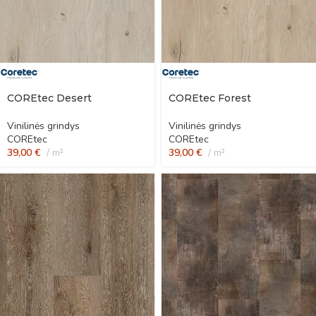
COREtec Desert
COREtec Forest
Vinilinės grindys
Vinilinės grindys
COREtec
COREtec
39,00
€
m²
39,00
€
m²