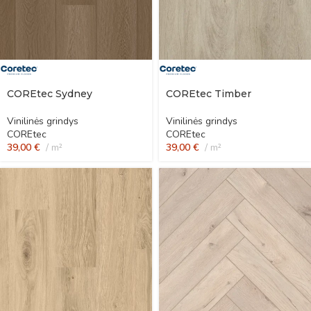
COREtec Sydney
COREtec Timber
Vinilinės grindys
Vinilinės grindys
COREtec
COREtec
39,00
€
m²
39,00
€
m²