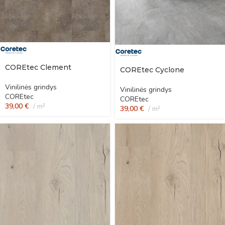
COREtec Clement
COREtec Cyclone
Vinilinės grindys
Vinilinės grindys
COREtec
COREtec
39,00
€
m²
39,00
€
m²