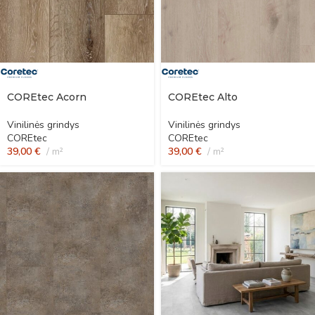
COREtec Acorn
COREtec Alto
Vinilinės grindys
Vinilinės grindys
COREtec
COREtec
39,00
€
m²
39,00
€
m²