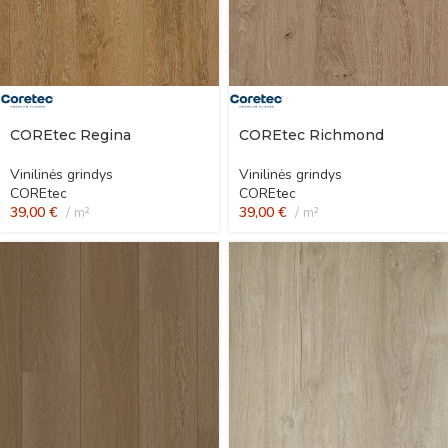
COREtec Regina
COREtec Richmond
Vinilinės grindys
Vinilinės grindys
COREtec
COREtec
39,00
€
m²
39,00
€
m²