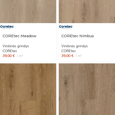
COREtec Meadow
COREtec Nimbus
Vinilinės grindys
Vinilinės grindys
COREtec
COREtec
39,00
€
m²
39,00
€
m²