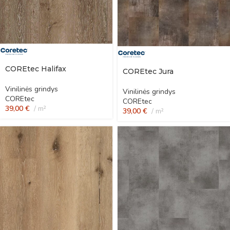
COREtec Halifax
COREtec Jura
Vinilinės grindys
Vinilinės grindys
COREtec
COREtec
39,00
€
m²
39,00
€
m²