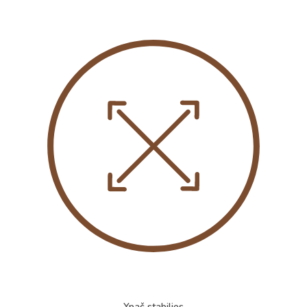
Ypač stabilios