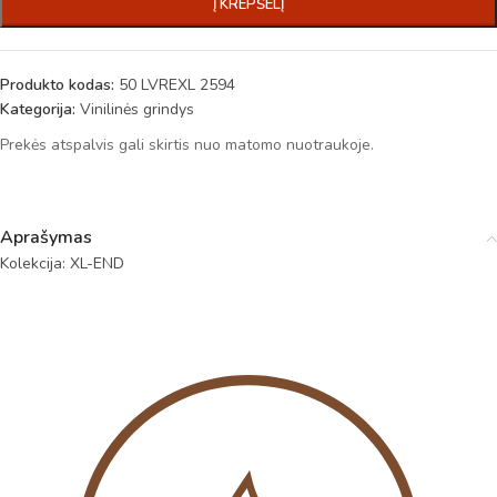
Į KREPŠELĮ
Produkto kodas:
50 LVREXL 2594
Kategorija:
Vinilinės grindys
Prekės atspalvis gali skirtis nuo matomo nuotraukoje.
Aprašymas
Kolekcija: XL-END