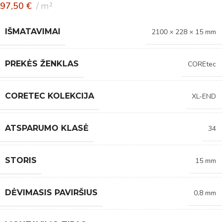
97,50
€
m²
IŠMATAVIMAI
2100 × 228 × 15 mm
PREKĖS ŽENKLAS
COREtec
CORETEC KOLEKCIJA
XL-END
ATSPARUMO KLASĖ
34
STORIS
15 mm
DĖVIMASIS PAVIRŠIUS
0,8 mm