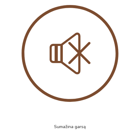
Sumažina garsą