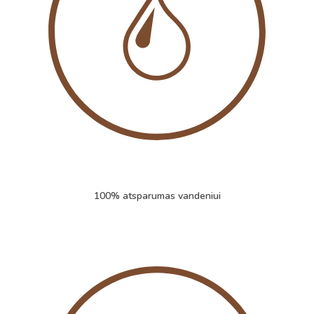
100% atsparumas vandeniui