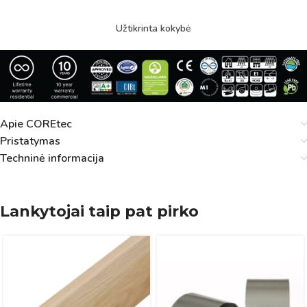
Užtikrinta kokybė
Apie COREtec
Pristatymas
Techninė informacija
Lankytojai taip pat pirko