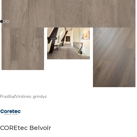
Pradžia
/
Vinilinės grindys
COREtec Belvoir