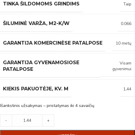
TINKA ŠILDOMOMS GRINDIMS
Taip
ŠILUMINĖ VARŽA, M2-K/W
0.066
GARANTIJA KOMERCINĖSE PATALPOSE
10 metų
GARANTIJA GYVENAMOSIOSE
Visam
gyvenimui
PATALPOSE
KIEKIS PAKUOTĖJE, KV. M
1,44
Išankstinis užsakymas – pristatymas iki 4 savaičių
-
+