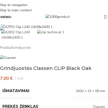
Skip to navigation
Skip to main content
MENIU
Pradžia
/
Grindjuostės
Grindjuostės Classen CLIP Black Oak
7,00
€
vnt.
IŠMATAVIMAI
2400 × 19 × 58 mm
PREKĖS ŽENKLAS
Classen