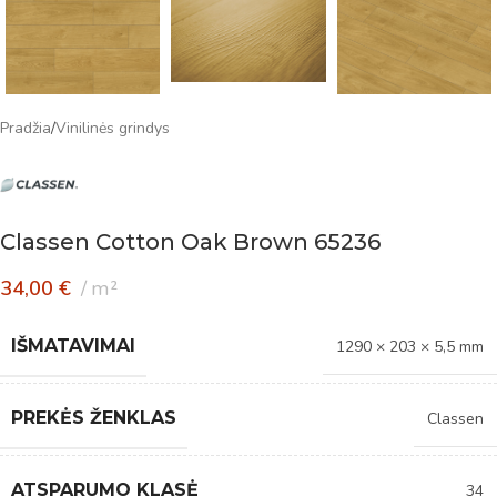
Pradžia
/
Vinilinės grindys
Classen Cotton Oak Brown 65236
34,00
€
m²
IŠMATAVIMAI
1290 × 203 × 5,5 mm
PREKĖS ŽENKLAS
Classen
ATSPARUMO KLASĖ
34