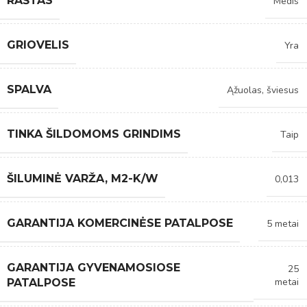
RAŠTAS
Medis
GRIOVELIS
Yra
SPALVA
Ąžuolas, šviesus
TINKA ŠILDOMOMS GRINDIMS
Taip
ŠILUMINĖ VARŽA, M2-K/W
0,013
GARANTIJA KOMERCINĖSE PATALPOSE
5 metai
GARANTIJA GYVENAMOSIOSE
25
metai
PATALPOSE