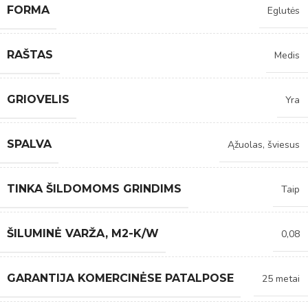
FORMA
Eglutės
RAŠTAS
Medis
GRIOVELIS
Yra
SPALVA
Ąžuolas, šviesus
TINKA ŠILDOMOMS GRINDIMS
Taip
ŠILUMINĖ VARŽA, M2-K/W
0,08
GARANTIJA KOMERCINĖSE PATALPOSE
25 metai