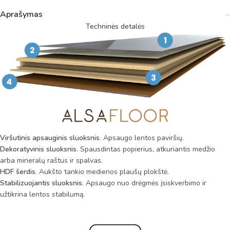
Aprašymas
Techninės detalės
Viršutinis apsauginis sluoksnis
. Apsaugo lentos paviršių.
Dekoratyvinis sluoksnis
. Spausdintas popierius, atkuriantis medžio
arba mineralų raštus ir spalvas.
HDF šerdis
. Aukšto tankio medienos plaušų plokštė.
Stabilizuojantis sluoksnis
. Apsaugo nuo drėgmės įsiskverbimo ir
užtikrina lentos stabilumą.