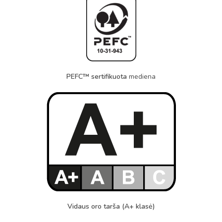
PEFC™ sertifikuota
mediena
Vidaus oro tarša (A+ klasė)