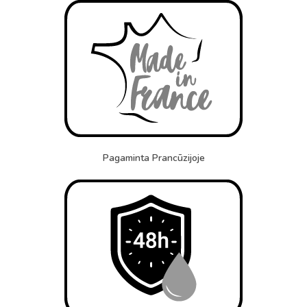
Pagaminta Prancūzijoje