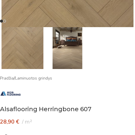
Pradžia
/
Laminuotos grindys
Alsaflooring Herringbone 607
28,90
€
m²