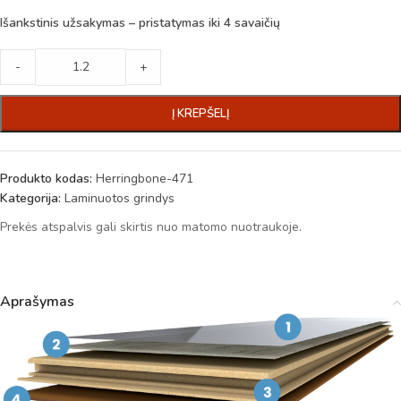
Išankstinis užsakymas – pristatymas iki 4 savaičių
-
+
Į KREPŠELĮ
Produkto kodas:
Herringbone-471
Kategorija:
Laminuotos grindys
Prekės atspalvis gali skirtis nuo matomo nuotraukoje.
Aprašymas