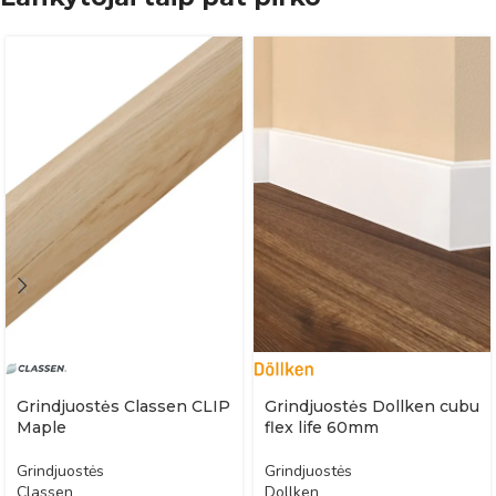
Grindjuostės Classen CLIP
Grindjuostės Dollken cubu
Maple
flex life 60mm
Grindjuostės
Grindjuostės
Classen
Dollken