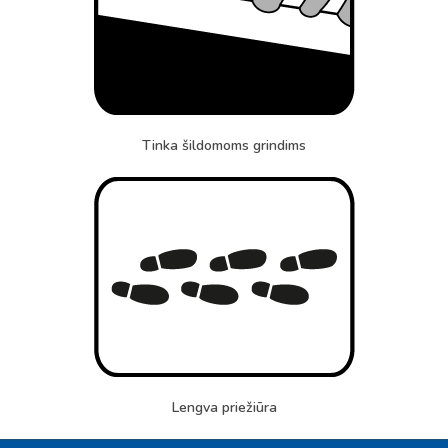
Tinka šildomoms grindims
Lengva priežiūra