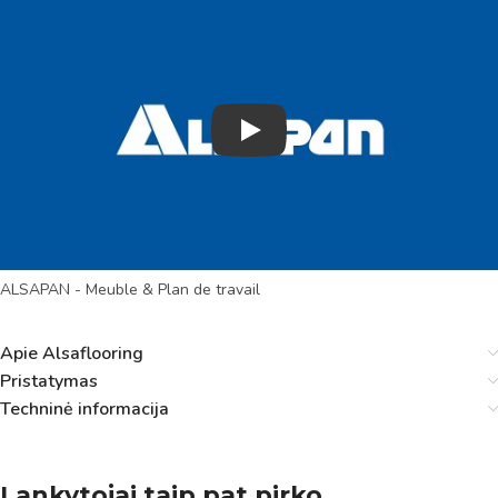
Play
ALSAPAN - Meuble & Plan de travail
Apie Alsaflooring
Pristatymas
Techninė informacija
Lankytojai taip pat pirko