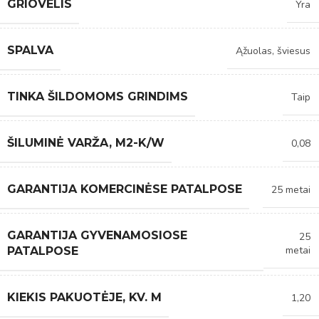
GRIOVELIS
Yra
SPALVA
Ąžuolas, šviesus
TINKA ŠILDOMOMS GRINDIMS
Taip
ŠILUMINĖ VARŽA, M2-K/W
0,08
GARANTIJA KOMERCINĖSE PATALPOSE
25 metai
GARANTIJA GYVENAMOSIOSE
25
metai
PATALPOSE
KIEKIS PAKUOTĖJE, KV. M
1,20