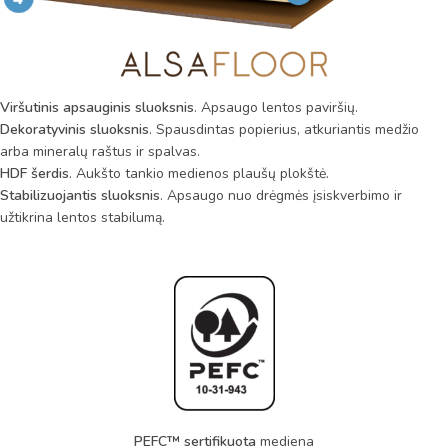
Viršutinis apsauginis sluoksnis
. Apsaugo lentos paviršių.
Dekoratyvinis sluoksnis
. Spausdintas popierius, atkuriantis medžio
arba mineralų raštus ir spalvas.
HDF šerdis
. Aukšto tankio medienos plaušų plokštė.
Stabilizuojantis sluoksnis
. Apsaugo nuo drėgmės įsiskverbimo ir
užtikrina lentos stabilumą.
PEFC™ sertifikuota
mediena