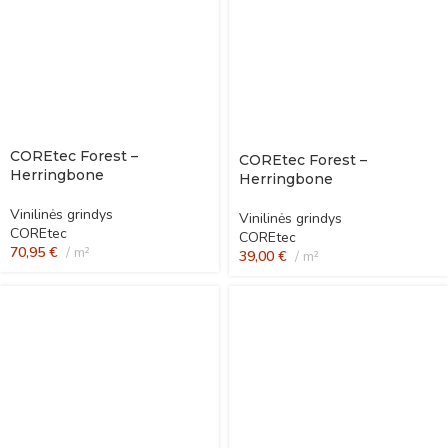
COREtec Forest –
COREtec Forest –
Herringbone
Herringbone
Vinilinės grindys
Vinilinės grindys
COREtec
COREtec
70,95
€
m²
39,00
€
m²