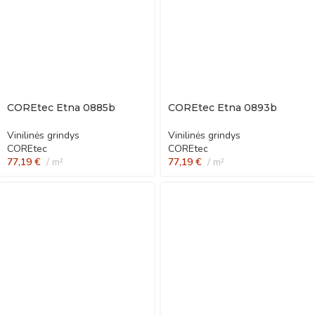
COREtec Etna 0885b
COREtec Etna 0893b
Vinilinės grindys
Vinilinės grindys
COREtec
COREtec
77,19
€
m²
77,19
€
m²