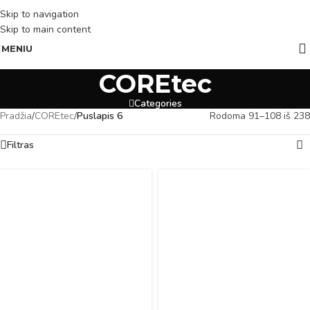
Skip to navigation
Skip to main content
MENIU
COREtec
Categories
Pradžia
/
COREtec
/
Puslapis 6
Rodoma 91–108 iš 238
Filtras