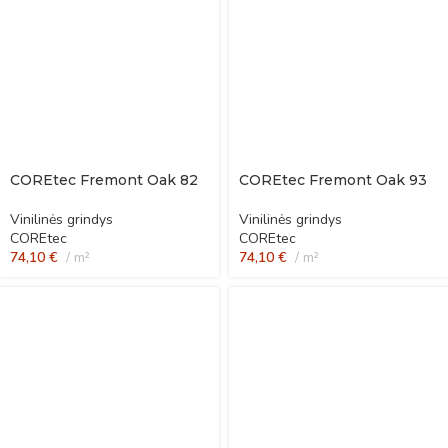
COREtec Fremont Oak 82
COREtec Fremont Oak 93
Vinilinės grindys
Vinilinės grindys
COREtec
COREtec
74,10
€
m²
74,10
€
m²