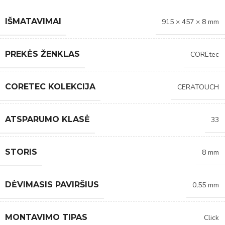
IŠMATAVIMAI
915 × 457 × 8 mm
PREKĖS ŽENKLAS
COREtec
CORETEC KOLEKCIJA
CERATOUCH
ATSPARUMO KLASĖ
33
STORIS
8 mm
DĖVIMASIS PAVIRŠIUS
0,55 mm
MONTAVIMO TIPAS
Click