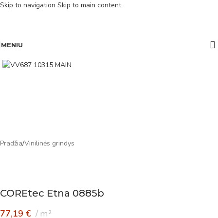
Skip to navigation
Skip to main content
MENIU
Pradžia
/
Vinilinės grindys
COREtec Etna 0885b
77,19
€
m²