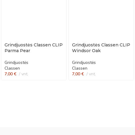
Grindjuostės Classen CLIP
Grindjuostės Classen CLIP
Parma Pear
Windsor Oak
Grindjuostės
Grindjuostės
Classen
Classen
7,00
€
vnt.
7,00
€
vnt.