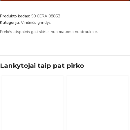
Produkto kodas:
50 CERA 0885B
Kategorija:
Vinilinės grindys
Prekės atspalvis gali skirtis nuo matomo nuotraukoje.
Lankytojai taip pat pirko