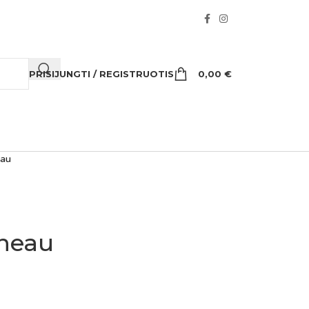
PRISIJUNGTI / REGISTRUOTIS
0,00
€
eau
neau