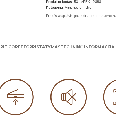
Produkto kodas:
50 LVREXL 2686
Kategorija:
Vinilinės grindys
Prekės atspalvis gali skirtis nuo matomo n
PIE CORETEC
PRISTATYMAS
TECHNINĖ INFORMACIJA