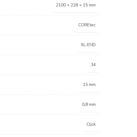
2100 × 228 × 15 mm
COREtec
XL-END
34
15 mm
0,8 mm
Click