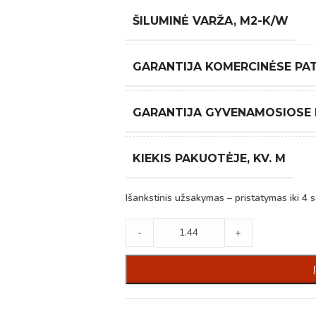
ŠILUMINĖ VARŽA, M2-K/W
GARANTIJA KOMERCINĖSE PA
GARANTIJA GYVENAMOSIOSE
KIEKIS PAKUOTĖJE, KV. M
Išankstinis užsakymas – pristatymas iki 4 s
-
+