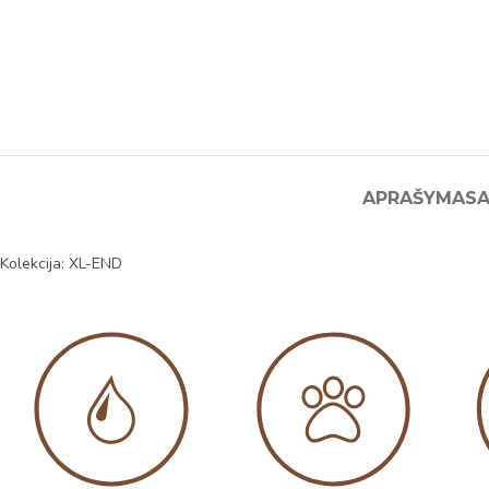
APRAŠYMAS
A
Kolekcija: XL-END