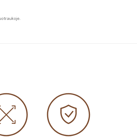
uotraukoje.