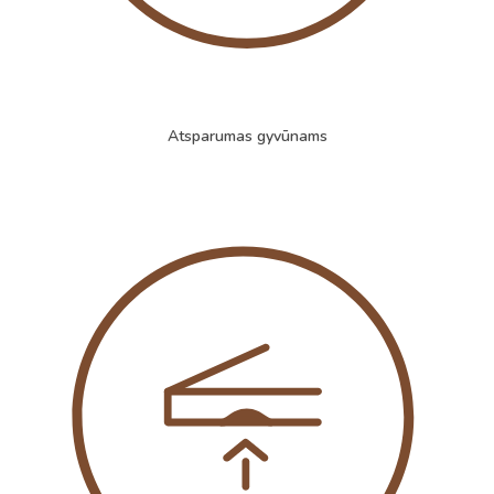
Atsparumas gyvūnams