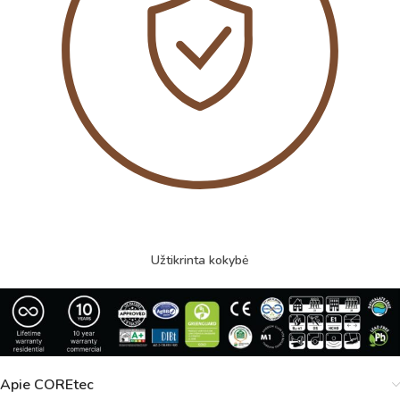
Užtikrinta kokybė
Apie COREtec