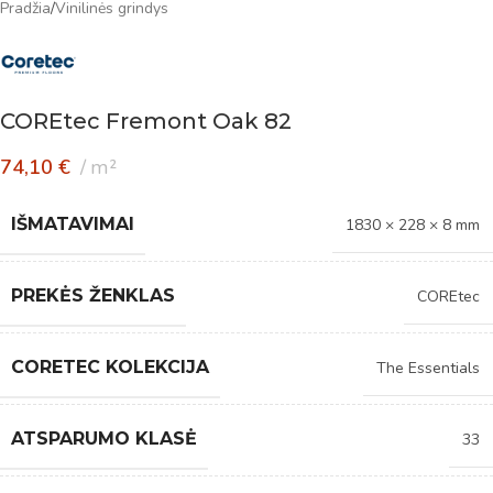
Pradžia
/
Vinilinės grindys
COREtec Fremont Oak 82
74,10
€
m²
IŠMATAVIMAI
1830 × 228 × 8 mm
PREKĖS ŽENKLAS
COREtec
CORETEC KOLEKCIJA
The Essentials
ATSPARUMO KLASĖ
33