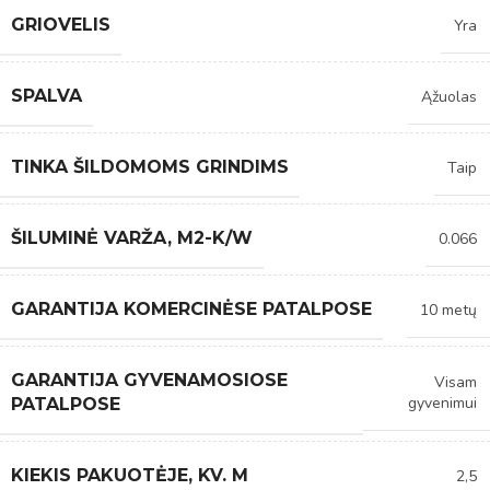
GRIOVELIS
Yra
SPALVA
Ąžuolas
TINKA ŠILDOMOMS GRINDIMS
Taip
ŠILUMINĖ VARŽA, M2-K/W
0.066
GARANTIJA KOMERCINĖSE PATALPOSE
10 metų
GARANTIJA GYVENAMOSIOSE
Visam
gyvenimui
PATALPOSE
KIEKIS PAKUOTĖJE, KV. M
2,5