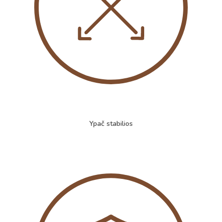
Ypač stabilios