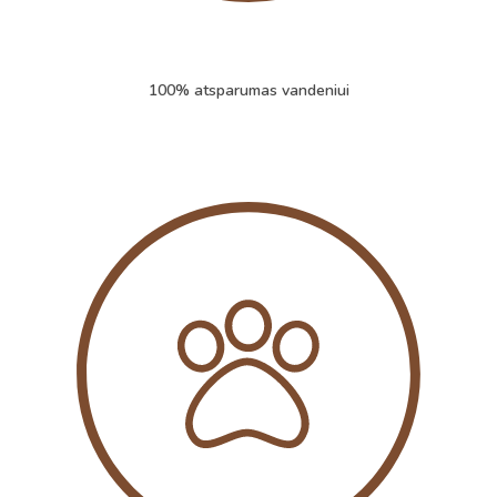
100% atsparumas vandeniui