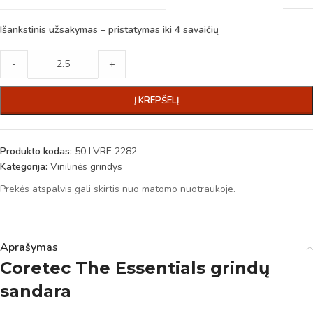
Išankstinis užsakymas – pristatymas iki 4 savaičių
-
+
Į KREPŠELĮ
Produkto kodas:
50 LVRE 2282
Kategorija:
Vinilinės grindys
Prekės atspalvis gali skirtis nuo matomo nuotraukoje.
Aprašymas
Coretec The Essentials grindų
sandara