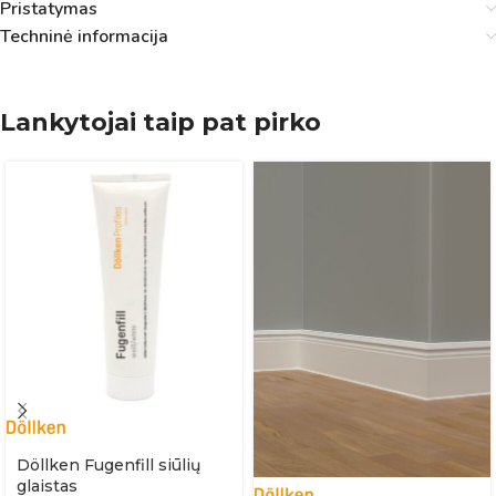
Pristatymas
Techninė informacija
Lankytojai taip pat pirko
Döllken Fugenfill siūlių
glaistas