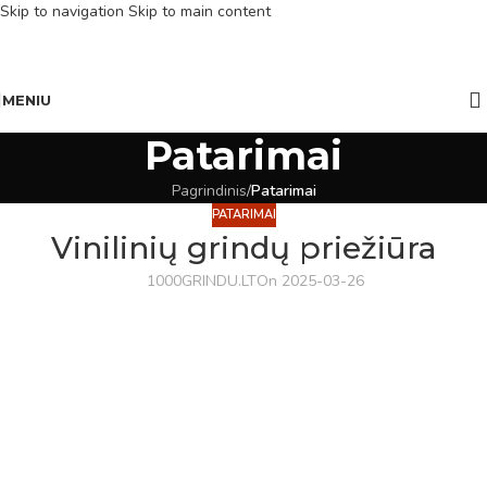
Skip to navigation
Skip to main content
MENIU
Patarimai
Pagrindinis
/
Patarimai
PATARIMAI
Vinilinių grindų priežiūra
1000GRINDU.LT
On 2025-03-26