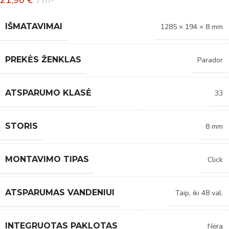
IŠMATAVIMAI
1285 × 194 × 8 mm
PREKĖS ŽENKLAS
Parador
ATSPARUMO KLASĖ
33
STORIS
8 mm
MONTAVIMO TIPAS
Click
ATSPARUMAS VANDENIUI
Taip, iki 48 val.
INTEGRUOTAS PAKLOTAS
Nėra