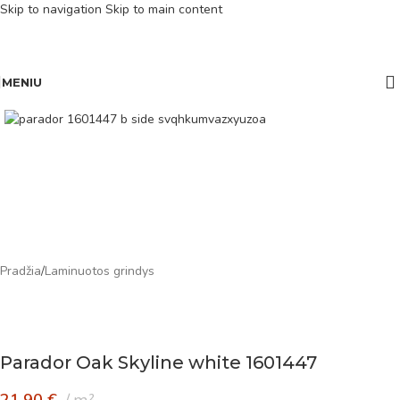
Skip to navigation
Skip to main content
MENIU
Pradžia
/
Laminuotos grindys
Parador Oak Skyline white 1601447
21,90
€
m²