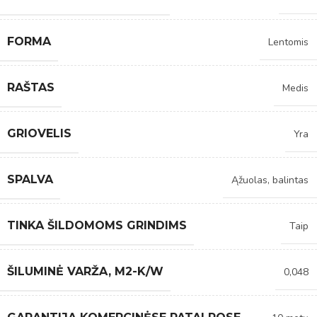
FORMA
Lentomis
RAŠTAS
Medis
GRIOVELIS
Yra
SPALVA
Ąžuolas, balintas
TINKA ŠILDOMOMS GRINDIMS
Taip
ŠILUMINĖ VARŽA, M2-K/W
0,048