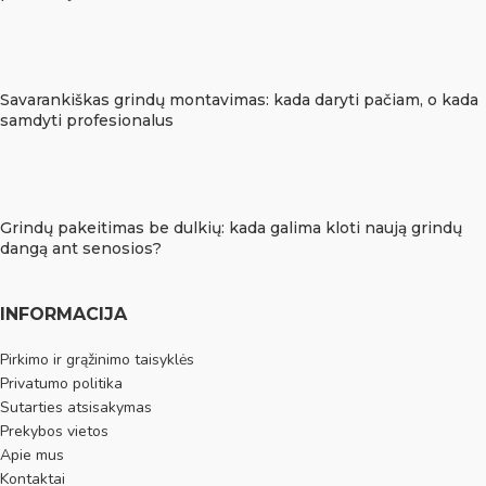
Savarankiškas grindų montavimas: kada daryti pačiam, o kada
samdyti profesionalus
Grindų pakeitimas be dulkių: kada galima kloti naują grindų
dangą ant senosios?
INFORMACIJA
Pirkimo ir grąžinimo taisyklės
Privatumo politika
Sutarties atsisakymas
Prekybos vietos
Apie mus
Kontaktai