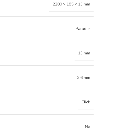
2200 × 185 × 13 mm
Parador
13 mm
3,6 mm
Click
Ne