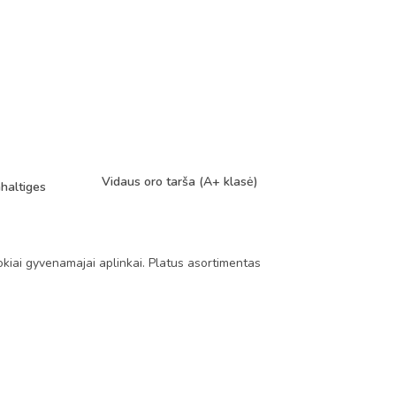
Vidaus oro tarša (A+ klasė)
haltiges
okiai gyvenamajai aplinkai. Platus asortimentas