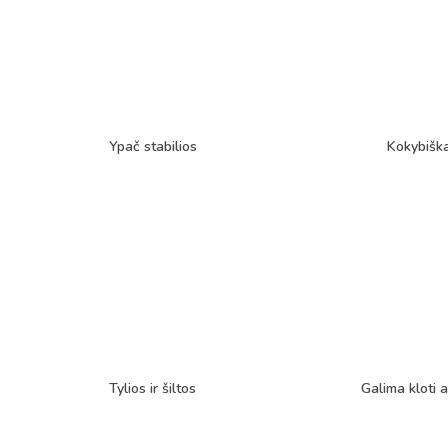
Ypač stabilios
Kokybišk
Tylios ir šiltos
Galima kloti a