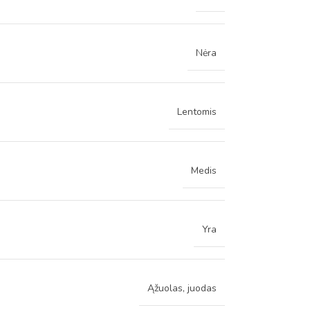
Nėra
Lentomis
Medis
Yra
Ąžuolas, juodas