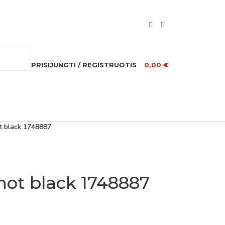
PRISIJUNGTI / REGISTRUOTIS
0,00
€
t black 1748887
not black 1748887