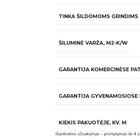
TINKA ŠILDOMOMS GRINDIMS
ŠILUMINĖ VARŽA, M2-K/W
GARANTIJA KOMERCINĖSE PA
GARANTIJA GYVENAMOSIOSE
KIEKIS PAKUOTĖJE, KV. M
Išankstinis užsakymas – pristatymas iki 4 s