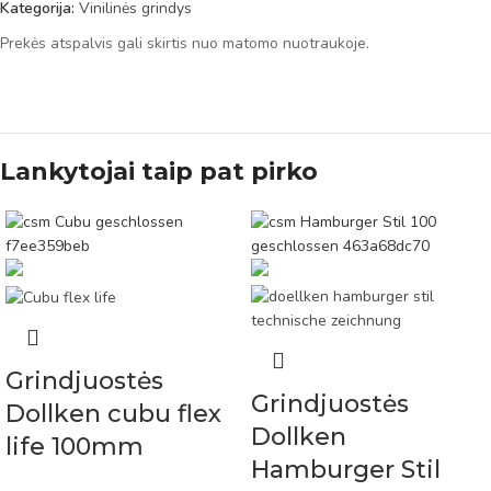
Kategorija:
Vinilinės grindys
Prekės atspalvis gali skirtis nuo matomo nuotraukoje.
Lankytojai taip pat pirko
Grindjuostės
Grindjuostės
Dollken cubu flex
Dollken
life 100mm
Hamburger Stil