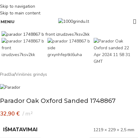
Skip to navigation
Skip to main content
MENIU
Pradžia
/
Vinilinės grindys
Parador Oak Oxford Sanded 1748867
32,90
€
m²
IŠMATAVIMAI
1219 × 229 × 2,5 mm