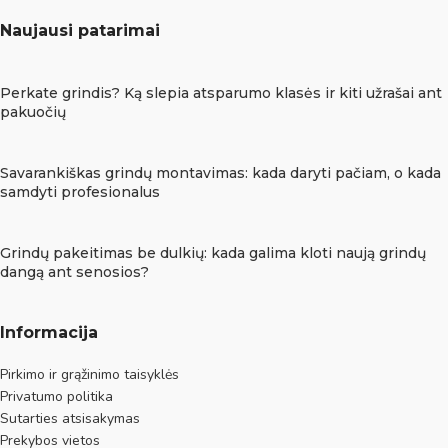
Naujausi patarimai
Perkate grindis? Ką slepia atsparumo klasės ir kiti užrašai ant
pakuočių
Savarankiškas grindų montavimas: kada daryti pačiam, o kada
samdyti profesionalus
Grindų pakeitimas be dulkių: kada galima kloti naują grindų
dangą ant senosios?
Informacija
Pirkimo ir grąžinimo taisyklės
Privatumo politika
Sutarties atsisakymas
Prekybos vietos