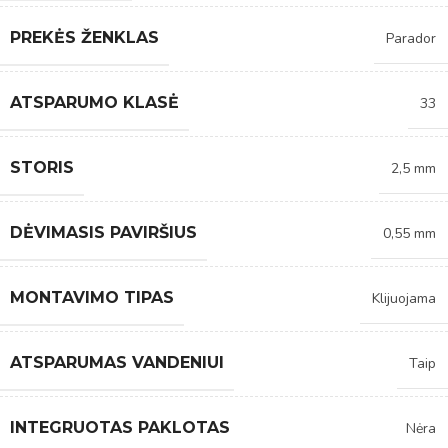
PREKĖS ŽENKLAS
Parador
ATSPARUMO KLASĖ
33
STORIS
2,5 mm
DĖVIMASIS PAVIRŠIUS
0,55 mm
MONTAVIMO TIPAS
Klijuojama
ATSPARUMAS VANDENIUI
Taip
INTEGRUOTAS PAKLOTAS
Nėra