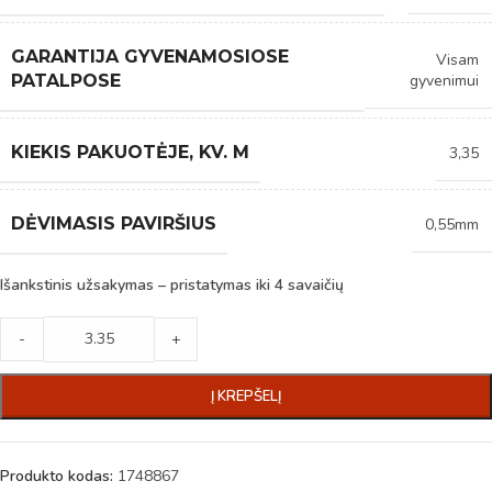
GARANTIJA GYVENAMOSIOSE
Visam
gyvenimui
PATALPOSE
KIEKIS PAKUOTĖJE, KV. M
3,35
DĖVIMASIS PAVIRŠIUS
0,55mm
Išankstinis užsakymas – pristatymas iki 4 savaičių
-
+
Į KREPŠELĮ
Produkto kodas:
1748867