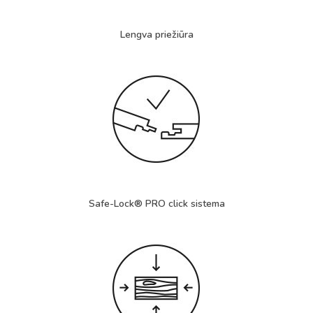
Lengva priežiūra
Safe-Lock® PRO click
sistema