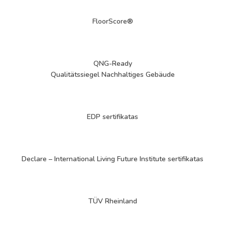
FloorScore®
QNG-Ready
Qualitätssiegel Nachhaltiges Gebäude
EDP sertifikatas
Declare – International Living Future Institute sertifikatas
TÜV Rheinland