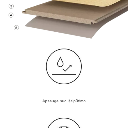
Apsauga nuo išsipūtimo