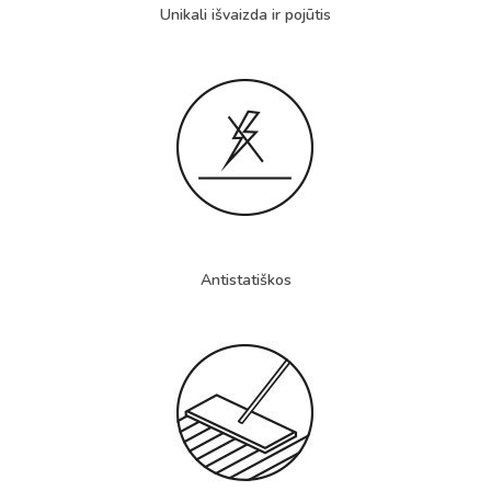
Unikali išvaizda ir pojūtis
Antistatiškos