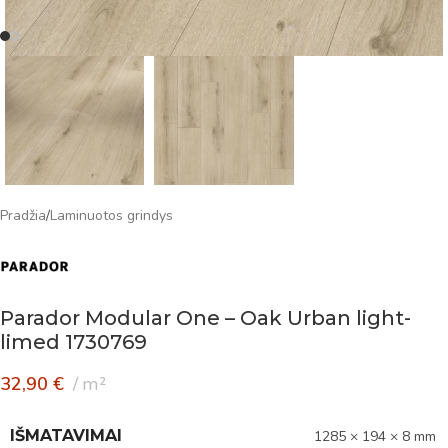
Pradžia
/
Laminuotos grindys
Parador Modular One – Oak Urban light-
limed 1730769
32,90
€
m²
IŠMATAVIMAI
1285 × 194 × 8 mm