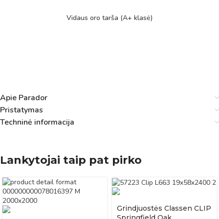
Vidaus oro tarša (A+ klasė)
Apie Parador
Pristatymas
Techninė informacija
Lankytojai taip pat pirko
Grindjuostės Classen CLIP
Springfield Oak