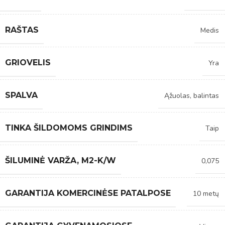
RAŠTAS
Medis
GRIOVELIS
Yra
SPALVA
Ąžuolas, balintas
TINKA ŠILDOMOMS GRINDIMS
Taip
ŠILUMINĖ VARŽA, M2-K/W
0,075
GARANTIJA KOMERCINĖSE PATALPOSE
10 metų