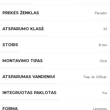
PREKĖS ŽENKLAS
Parador
ATSPARUMO KLASĖ
33
STORIS
8 mm
MONTAVIMO TIPAS
Click
ATSPARUMAS VANDENIUI
Taip, iki 100val.
INTEGRUOTAS PAKLOTAS
Yra
FORMA
Lentomis