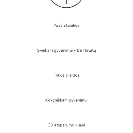
Ypač stabilios
Sveikam gyvenimui – be ftalatų
Tylios ir šiltos
Kokybiškam gyvenimui
33 atsparumo klasė