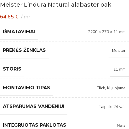
Meister Lindura Natural alabaster oak
64,65
€
m²
IŠMATAVIMAI
2200 × 270 × 11 mm
PREKĖS ŽENKLAS
Meister
STORIS
11 mm
MONTAVIMO TIPAS
Click
,
Klijuojama
ATSPARUMAS VANDENIUI
Taip, iki 24 val.
INTEGRUOTAS PAKLOTAS
Nėra