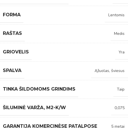
FORMA
Lentomis
RAŠTAS
Medis
GRIOVELIS
Yra
SPALVA
Ąžuolas, šviesus
TINKA ŠILDOMOMS GRINDIMS
Taip
ŠILUMINĖ VARŽA, M2-K/W
0,075
GARANTIJA KOMERCINĖSE PATALPOSE
5 metai