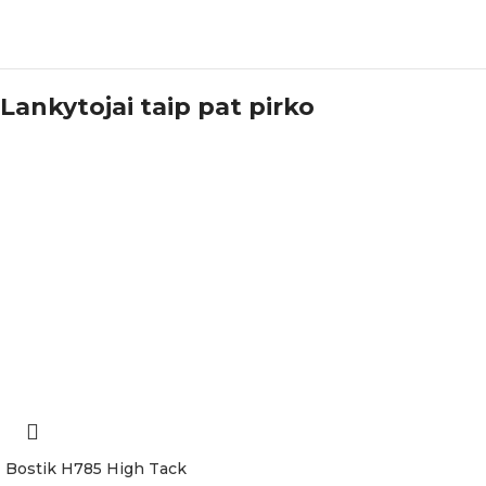
Lankytojai taip pat pirko
Bostik H785 High Tack