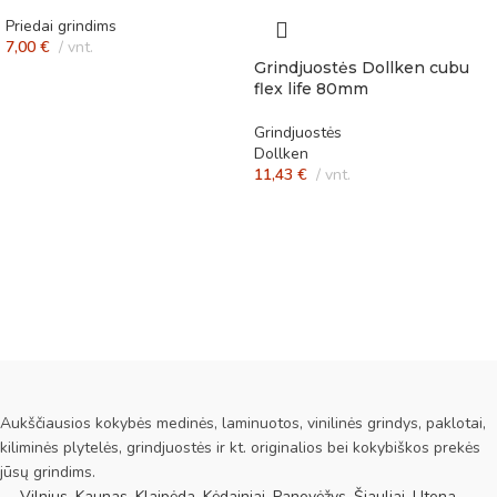
Priedai grindims
7,00
€
vnt.
Grindjuostės Dollken cubu
flex life 80mm
Grindjuostės
Dollken
11,43
€
vnt.
Aukščiausios kokybės medinės, laminuotos, vinilinės grindys, paklotai,
kiliminės plytelės, grindjuostės ir kt. originalios bei kokybiškos prekės
jūsų grindims.
Vilnius, Kaunas, Klaipėda, Kėdainiai, Panevėžys, Šiauliai, Utena