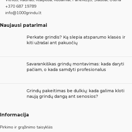
+370 687 19789
info@1000grindu.lt
Naujausi patarimai
Perkate grindis? Ką slepia atsparumo klasės ir
kiti užrašai ant pakuočių
Savarankiškas grindų montavimas: kada daryti
pačiam, o kada samdyti profesionalus
Grindų pakeitimas be dulkių: kada galima kloti
naują grindų dangą ant senosios?
Informacija
Pirkimo ir grąžinimo taisyklės