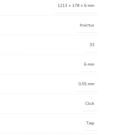
1213 × 178 × 6 mm
Invictus
33
6 mm
0,55 mm
Click
Taip