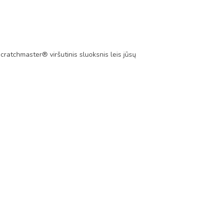
Scratchmaster® viršutinis sluoksnis leis jūsų