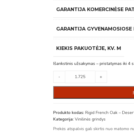
GARANTIJA KOMERCINĖSE PA
GARANTIJA GYVENAMOSIOSE
KIEKIS PAKUOTĖJE, KV. M
Išankstinis užsakymas – pristatymas iki 4 s
-
+
Produkto kodas:
Rigid French Oak – Deser
Kategorija:
Vinilinės grindys
Prekės atspalvis gali skirtis nuo matomo n