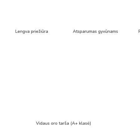
Lengva priežiūra
Atsparumas gyvūnams
Vidaus oro tarša (A+ klasė)