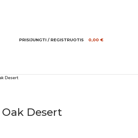
PRISIJUNGTI / REGISTRUOTIS
0,00
€
ak Desert
h Oak Desert