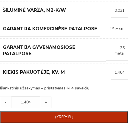
ŠILUMINĖ VARŽA, M2-K/W
0,031
GARANTIJA KOMERCINĖSE PATALPOSE
15 metų
GARANTIJA GYVENAMOSIOSE
25
metai
PATALPOSE
KIEKIS PAKUOTĖJE, KV. M
1,404
Išankstinis užsakymas – pristatymas iki 4 savaičių
-
+
Į KREPŠELĮ