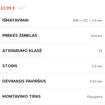
33,99
€
m²
IŠMATAVIMAI
406 × 102 × 2,5 mm
PREKĖS ŽENKLAS
Invictus
ATSPARUMO KLASĖ
33
STORIS
2,5 mm
DĖVIMASIS PAVIRŠIUS
0,55 mm
MONTAVIMO TIPAS
Klijuojama