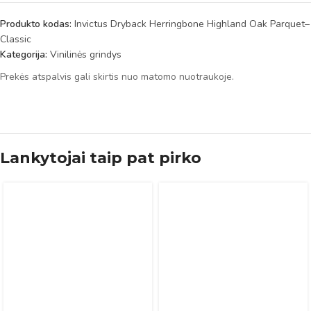
Produkto kodas:
Invictus Dryback Herringbone Highland Oak Parquet–
Classic
Kategorija:
Vinilinės grindys
Prekės atspalvis gali skirtis nuo matomo nuotraukoje.
Lankytojai taip pat pirko