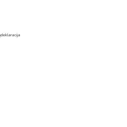
ą
deklaracija