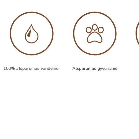
100% atsparumas vandeniui
Atsparumas gyvūnams