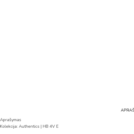
APRA
Aprašymas
Kolekcija: Authentics | HB 4V E