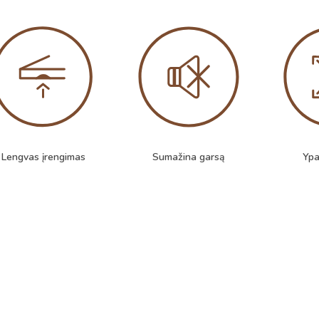
Lengvas įrengimas
Sumažina garsą
Ypa