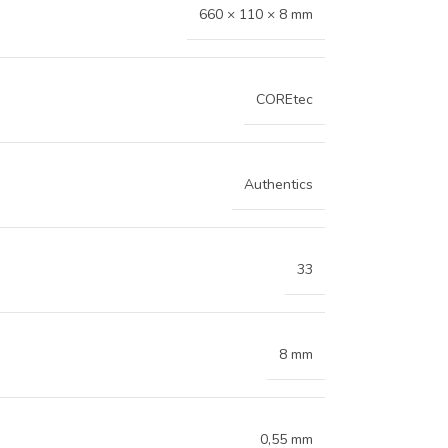
660 × 110 × 8 mm
COREtec
Authentics
33
8 mm
0,55 mm