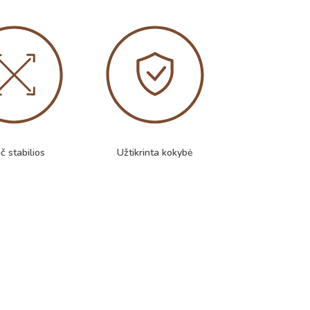
č stabilios
Užtikrinta kokybė