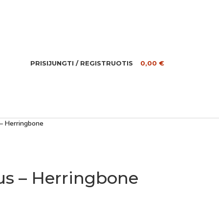
PRISIJUNGTI / REGISTRUOTIS
0,00
€
– Herringbone
s – Herringbone