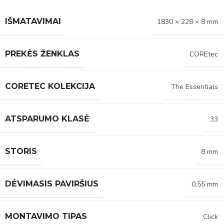
IŠMATAVIMAI
1830 × 228 × 8 mm
PREKĖS ŽENKLAS
COREtec
CORETEC KOLEKCIJA
The Essentials
ATSPARUMO KLASĖ
33
STORIS
8 mm
DĖVIMASIS PAVIRŠIUS
0,55 mm
MONTAVIMO TIPAS
Click