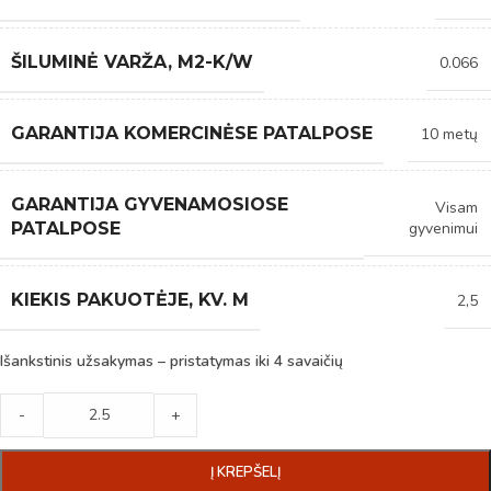
ŠILUMINĖ VARŽA, M2-K/W
0.066
GARANTIJA KOMERCINĖSE PATALPOSE
10 metų
GARANTIJA GYVENAMOSIOSE
Visam
gyvenimui
PATALPOSE
KIEKIS PAKUOTĖJE, KV. M
2,5
Išankstinis užsakymas – pristatymas iki 4 savaičių
-
+
Į KREPŠELĮ