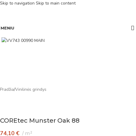
Skip to navigation
Skip to main content
MENIU
Pradžia
/
Vinilinės grindys
COREtec Munster Oak 88
74,10
€
m²