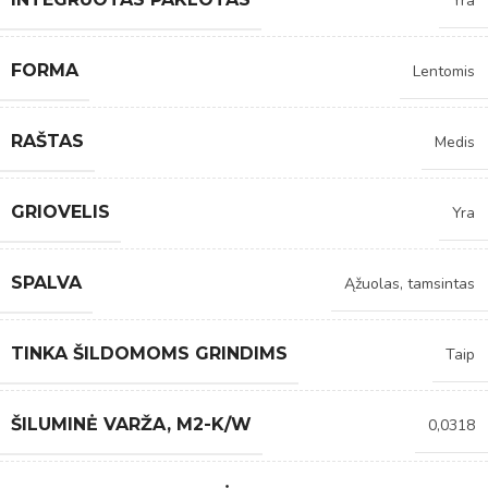
Yra
FORMA
Lentomis
RAŠTAS
Medis
GRIOVELIS
Yra
SPALVA
Ąžuolas, tamsintas
TINKA ŠILDOMOMS GRINDIMS
Taip
ŠILUMINĖ VARŽA, M2-K/W
0,0318