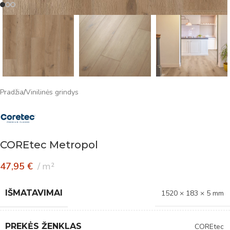
Pradžia
/
Vinilinės grindys
COREtec Metropol
47,95
€
m²
IŠMATAVIMAI
1520 × 183 × 5 mm
PREKĖS ŽENKLAS
COREtec