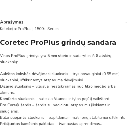
Aprašymas
Kolekcija: ProPlus | 1500+ Series
Coretec ProPlus grindų sandara
Visos
ProPlus
grindys yra
5 mm storio
ir sudarytos iš
6 atskirų
sluoksnių
:
Aukštos kokybės dėvėjimosi sluoksnis
– trys apsauginiai (0,55 mm)
sluoksniai, užtikrinantys atsparumą dėvėjimuisi.
Dizaino sluoksnis
– vizualiai neatskiriamas nuo tikro medžio arba
akmens.
Komforto sluoksnis
– suteikia šilumos ir tylos pojūtį vaikštant.
Pro Core® šerdis
– šerdis su padidintu atsparumu įlinkiams ir
smūgiams.
Balansuojantis sluoksnis
– papildomam matmenų stabilumui užtikrinti.
Priklijuotas kamštinis paklotas
– tvariausias sprendimas..