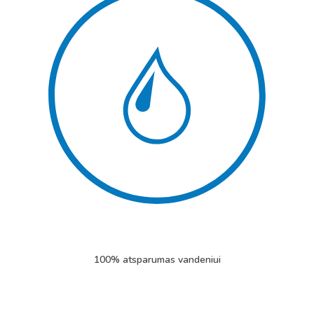
100% atsparumas vandeniui