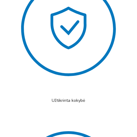
Užtikrinta kokybė