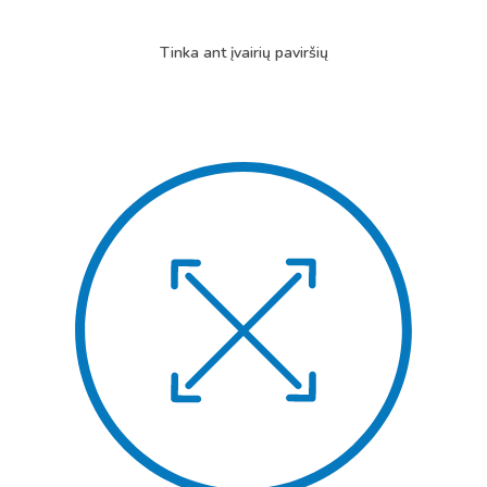
Tinka ant įvairių paviršių