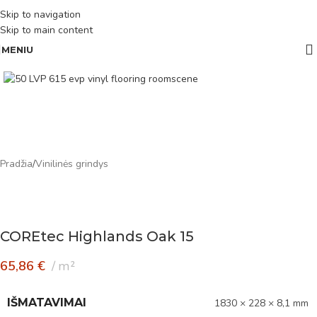
Skip to navigation
Skip to main content
MENIU
Pradžia
/
Vinilinės grindys
COREtec Highlands Oak 15
65,86
€
m²
IŠMATAVIMAI
1830 × 228 × 8,1 mm