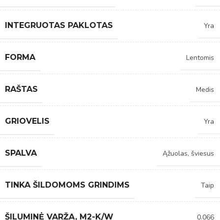
INTEGRUOTAS PAKLOTAS
Yra
FORMA
Lentomis
RAŠTAS
Medis
GRIOVELIS
Yra
SPALVA
Ąžuolas, šviesus
TINKA ŠILDOMOMS GRINDIMS
Taip
ŠILUMINĖ VARŽA, M2-K/W
0.066