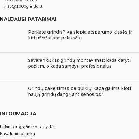
info@1000grindu.lt
NAUJAUSI PATARIMAI
Perkate grindis? Ką slepia atsparumo klasės ir
kiti užrašai ant pakuočių
Savarankiškas grindų montavimas: kada daryti
pačiam, o kada samdyti profesionalus
Grindų pakeitimas be dulkių: kada galima kloti
naują grindų dangą ant senosios?
INFORMACIJA
Pirkimo ir grąžinimo taisyklės
Privatumo politika