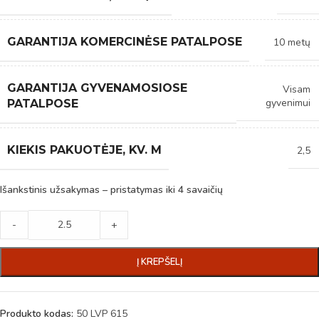
GARANTIJA KOMERCINĖSE PATALPOSE
10 metų
GARANTIJA GYVENAMOSIOSE
Visam
gyvenimui
PATALPOSE
KIEKIS PAKUOTĖJE, KV. M
2,5
Išankstinis užsakymas – pristatymas iki 4 savaičių
-
+
Į KREPŠELĮ
Produkto kodas:
50 LVP 615