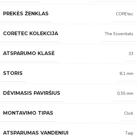
PREKĖS ŽENKLAS
COREtec
CORETEC KOLEKCIJA
The Essentials
ATSPARUMO KLASĖ
33
STORIS
8,1 mm
DĖVIMASIS PAVIRŠIUS
0,55 mm
MONTAVIMO TIPAS
Click
ATSPARUMAS VANDENIUI
Taip