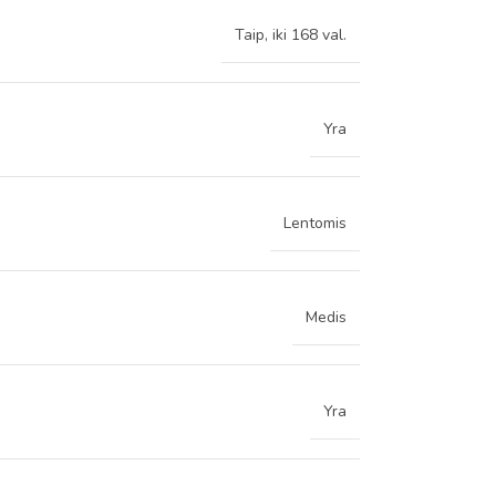
Taip, iki 168 val.
Yra
Lentomis
Medis
Yra