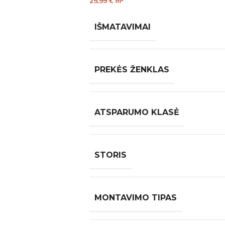
25,99
€
m²
IŠMATAVIMAI
PREKĖS ŽENKLAS
ATSPARUMO KLASĖ
STORIS
MONTAVIMO TIPAS