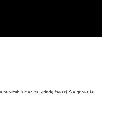
a nuostabių medinių grindų žavesį. Šie grioveliai