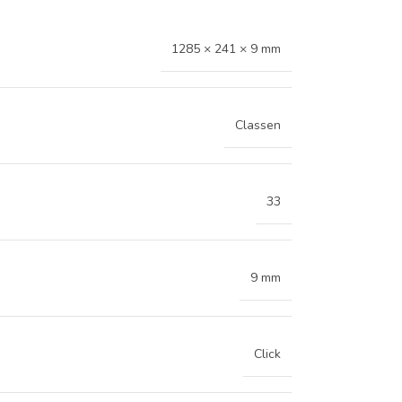
1285 × 241 × 9 mm
Classen
33
9 mm
Click