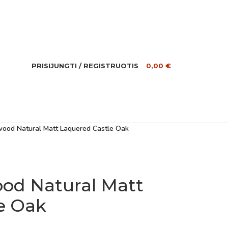
PRISIJUNGTI / REGISTRUOTIS
0,00
€
ood Natural Matt Laquered Castle Oak
od Natural Matt
e Oak