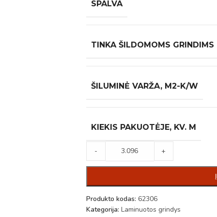
SPALVA
TINKA ŠILDOMOMS GRINDIMS
ŠILUMINĖ VARŽA, M2-K/W
KIEKIS PAKUOTĖJE, KV. M
-
+
Produkto kodas:
62306
Kategorija:
Laminuotos grindys