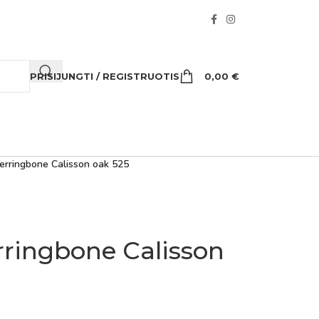
PRISIJUNGTI / REGISTRUOTIS
0,00
€
Herringbone Calisson oak 525
rringbone Calisson