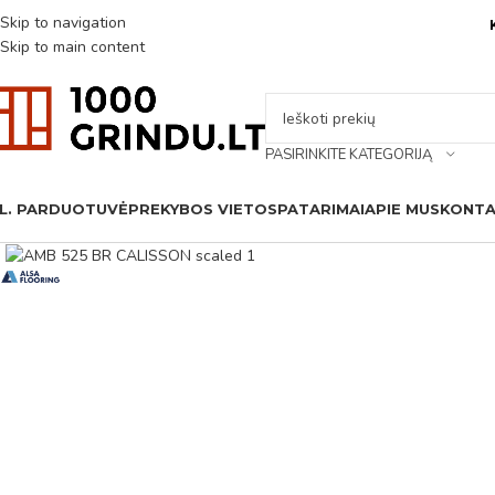
Skip to navigation
Skip to main content
PASIRINKITE KATEGORIJĄ
L. PARDUOTUVĖ
PREKYBOS VIETOS
PATARIMAI
APIE MUS
KONTA