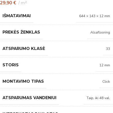
29,90
€
m²
IŠMATAVIMAI
644 × 143 × 12 mm
PREKĖS ŽENKLAS
Alsaflooring
ATSPARUMO KLASĖ
33
STORIS
12 mm
MONTAVIMO TIPAS
Click
ATSPARUMAS VANDENIUI
Taip, iki 48 val.