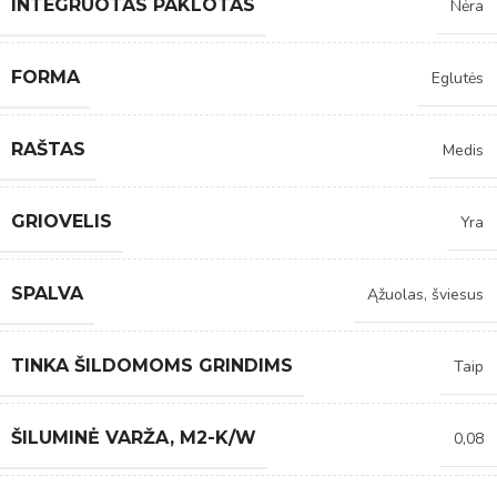
INTEGRUOTAS PAKLOTAS
Nėra
FORMA
Eglutės
RAŠTAS
Medis
GRIOVELIS
Yra
SPALVA
Ąžuolas, šviesus
TINKA ŠILDOMOMS GRINDIMS
Taip
ŠILUMINĖ VARŽA, M2-K/W
0,08