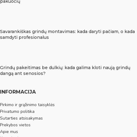
pakuočių
Savarankiškas grindų montavimas: kada daryti pačiam, o kada
samdyti profesionalus
Grindų pakeitimas be dulkių: kada galima kloti naują grindų
dangą ant senosios?
INFORMACIJA
Pirkimo ir grąžinimo taisyklės
Privatumo politika
Sutarties atsisakymas
Prekybos vietos
Apie mus